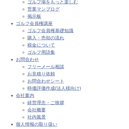
ゴルフ場をもっと楽しむ
営業マンブログ
掲示板
ゴルフ会員権講座
ゴルフ会員権基礎知識
購入・売却の流れ
税金について
ゴルフ用語集
お問合わせ
フリーメール相談
お見積り依頼
お問合わせシート
時価評価作成(法人様向け)
会社案内
経営理念・ご挨拶
会社概要
社内風景
個人情報の取り扱い