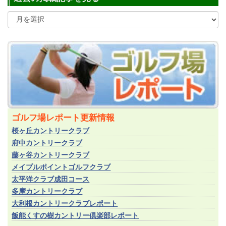
ゴルフ場レポート更新情報
桜ヶ丘カントリークラブ
府中カントリークラブ
藤ヶ谷カントリークラブ
メイプルポイントゴルフクラブ
太平洋クラブ成田コース
多摩カントリークラブ
大利根カントリークラブレポート
飯能くすの樹カントリー倶楽部レポート