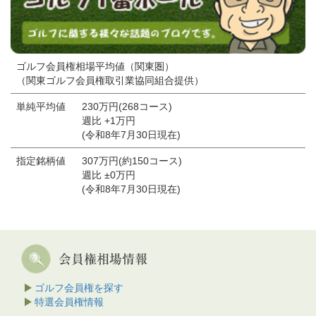
ゴルフ会員権相場平均値（関東圏）
（関東ゴルフ会員権取引業協同組合提供）
単純平均値
230万円(268コース)
週比 +1万円
(令和8年7月30日現在)
指定銘柄値
307万円(約150コース)
週比 ±0万円
(令和8年7月30日現在)
ゴルフ会員権を探す
特選会員権情報