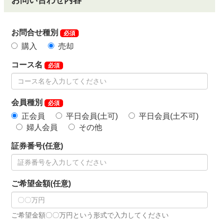
お問い合わせ内容
お問合せ種別
必須
購入
売却
コース名
必須
会員種別
必須
正会員
平日会員(土可)
平日会員(土不可)
婦人会員
その他
証券番号(任意)
ご希望金額(任意)
ご希望金額〇〇万円という形式で入力してください