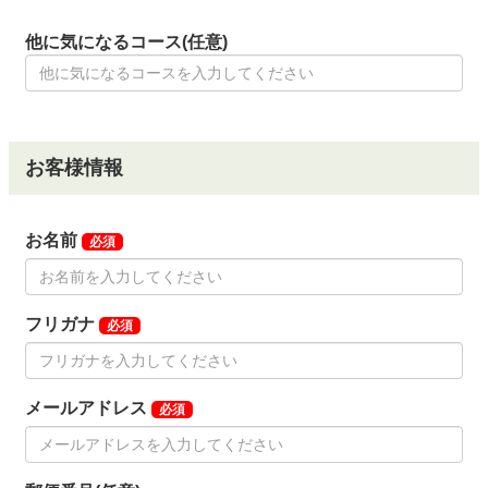
他に気になるコース(任意)
お客様情報
お名前
必須
フリガナ
必須
メールアドレス
必須