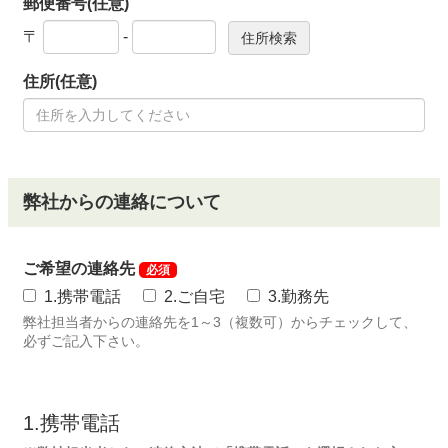
郵便番号(任意)
〒
-
住所(任意)
弊社からの連絡について
ご希望の連絡先
必須
1.携帯電話
2.ご自宅
3.勤務先
弊社担当者からの連絡先を1～3（複数可）からチェックして、
必ずご記入下さい。
1.携帯電話