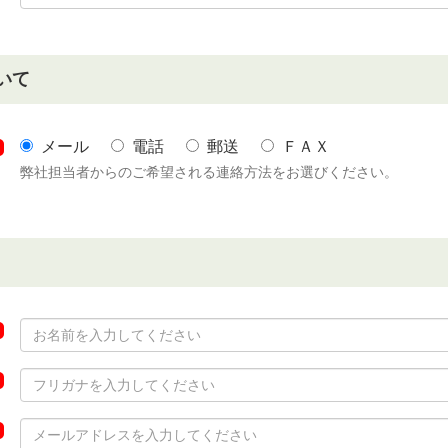
いて
メール
電話
郵送
ＦＡＸ
弊社担当者からのご希望される連絡方法をお選びください。