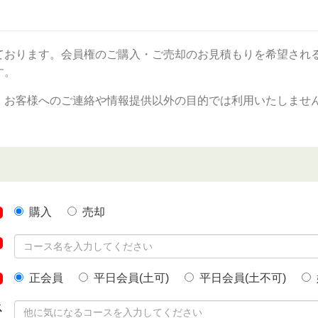
ております。会員権のご購入・ご売却のお見積もりを希望され
す。
、お客様へのご連絡や情報提供以外の目的では利用いたしませ
購入
売却
正会員
平日会員(土可)
平日会員(土不可)
ス