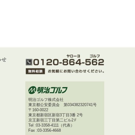
明治ゴルフ株式会社
東京都公安委員会 第034382320741号
〒160-0022
東京都新宿区新宿3丁目3番 2号
京王新宿三丁目第二ビル2Ｆ
Tel :03-3358-4111（代表）
Fax :03-3356-4668