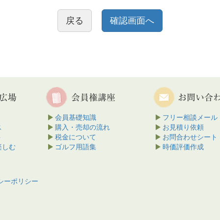
戻る
会員基礎知識
フリー相談メール
ス
購入・売却の流れ
お見積り依頼
ト
税金について
お問合わせシート
楽しむ
ゴルフ用語集
時価評価作成
シーポリシー