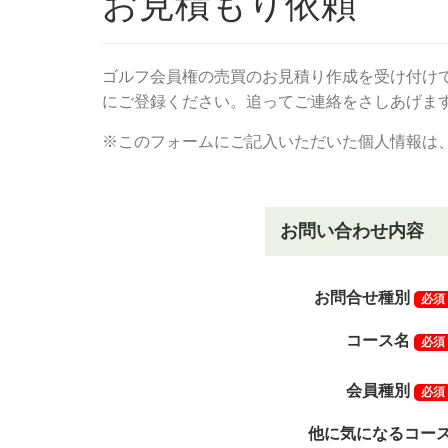
お見積もり依頼
ゴルフ会員権の売買のお見積り作成を受け付け
にご登録ください。追ってご連絡をさしあげま
※このフォームにご記入いただいた個人情報は
お問い合わせ内容
お問合せ種別
必須
コース名
必須
会員種別
必須
他に気になるコー