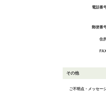
電話番
郵便番
住
FA
その他
ご不明点・メッセー