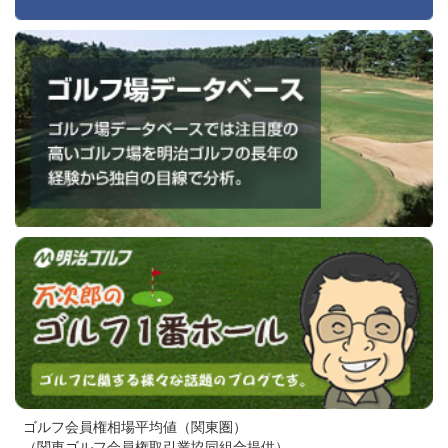
ゴルフ会員権相場平均値（関東圏）
（関東ゴルフ会員権取引業協同組合提供）