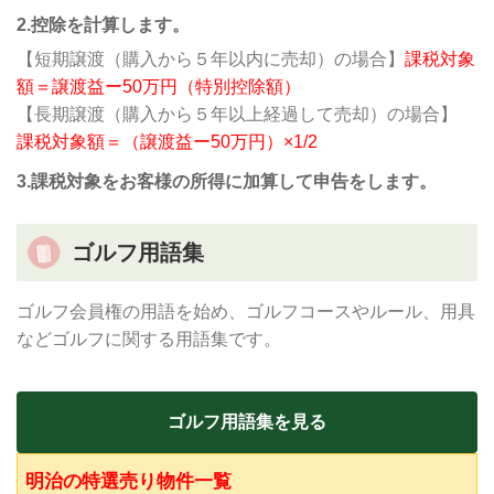
2.控除を計算します。
【短期譲渡（購入から５年以内に売却）の場合】
課税対象
額＝譲渡益ー50万円（特別控除額）
【長期譲渡（購入から５年以上経過して売却）の場合】
課税対象額＝（譲渡益ー50万円）×1/2
3.課税対象をお客様の所得に加算して申告をします。
ゴルフ用語集
ゴルフ会員権の用語を始め、ゴルフコースやルール、用具
などゴルフに関する用語集です。
ゴルフ用語集を見る
明治の特選売り物件一覧