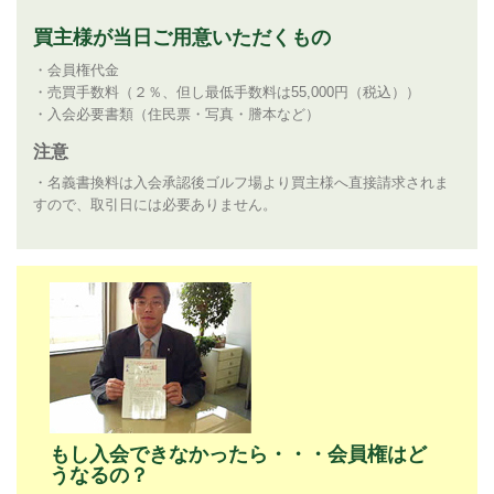
買主様が当日ご用意いただくもの
・会員権代金
・売買手数料（２％、但し最低手数料は55,000円（税込））
・入会必要書類（住民票・写真・謄本など）
注意
・名義書換料は入会承認後ゴルフ場より買主様へ直接請求されま
すので、取引日には必要ありません。
もし入会できなかったら・・・会員権はど
うなるの？