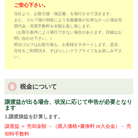
ご安心下さい。
当社より、お取引後「保証書」を発行させて頂きます。
また、ゴルフ場の倒産により名義書換が出来なかった場合売
買代金・売買手数料を全額お返し致します。
（お取引条件により発行できない場合があります。詳細はお
問い合わせ下さい。）
明治ゴルフはお取引後も、お客様をサポートします。是非、
当社をご利用頂き、すばらしいクラブライフをお楽しみ下さ
い。
税金について
譲渡益が出る場合、状況に応じて申告が必要となり
ます
1.譲渡損益を計算します。
譲渡益 ＝ 売却金額 －（購入価格+書換料 or入会金）－ 売
却時手数料