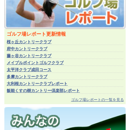
ゴルフ場レポート更新情報
桜ヶ丘カントリークラブ
府中カントリークラブ
藤ヶ谷カントリークラブ
メイプルポイントゴルフクラブ
太平洋クラブ成田コース
多摩カントリークラブ
大利根カントリークラブレポート
飯能くすの樹カントリー倶楽部レポート
ゴルフ場レポートの一覧を見る