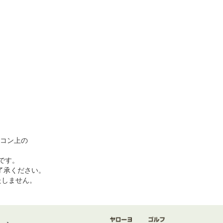
コン上の
めです。
了承ください。
いたしません。