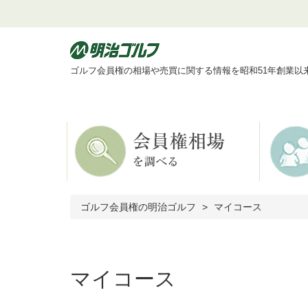
ゴルフ会員権の相場や売買に関する情報を昭和51年創業以
ゴルフ会員権の明治ゴルフ
マイコース
マイコース