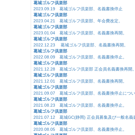
葛城ゴルフ倶楽部
2023.09.19 葛城ゴルフ倶楽部、名義書換停止
葛城ゴルフ倶楽部
2023.04.21 葛城ゴルフ倶楽部、年会費改定。
葛城ゴルフ倶楽部
2023.01.04 葛城ゴルフ倶楽部、名義書換再開。
葛城ゴルフ倶楽部
2022.12.23 葛城ゴルフ倶楽部、名義書換再開。
葛城ゴルフ倶楽部
2022.08.09 葛城ゴルフ倶楽部、名義書換停止。
葛城ゴルフ倶楽部
2021.12.28 葛城ゴルフ倶楽部 正会員名義書換再開
葛城ゴルフ倶楽部
2021.12.01 葛城ゴルフ倶楽部、名義書換再開。
葛城ゴルフ倶楽部
2021.09.07 葛城ゴルフ倶楽部、名義書換停止につ
葛城ゴルフ倶楽部
2021.08.23 葛城ゴルフ倶楽部、名義書換停止。
葛城ゴルフ倶楽部
2021.07.12 葛城GC(静岡) 正会員募集及び一般名
葛城ゴルフ倶楽部
2020.08.05 葛城ゴルフ倶楽部、名義書換停止。