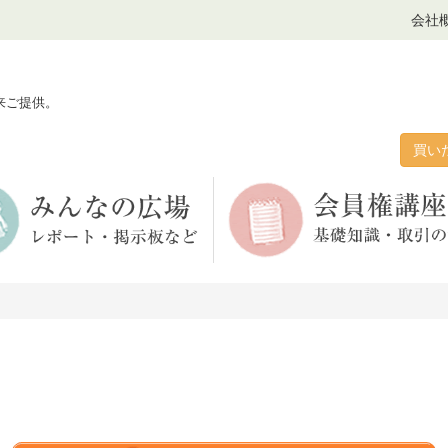
会社
来ご提供。
買い