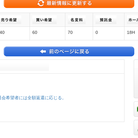
40
60
70
0
18H
了の退会希望者には全額返還に応じる。