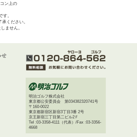
コン上の
めです。
了承ください。
いたしません。
明治ゴルフ株式会社
東京都公安委員会 第034382320741号
〒160-0022
東京都新宿区新宿3丁目3番 2号
京王新宿三丁目第二ビル2Ｆ
Tel :03-3358-4111（代表）/Fax :03-3356-
4668