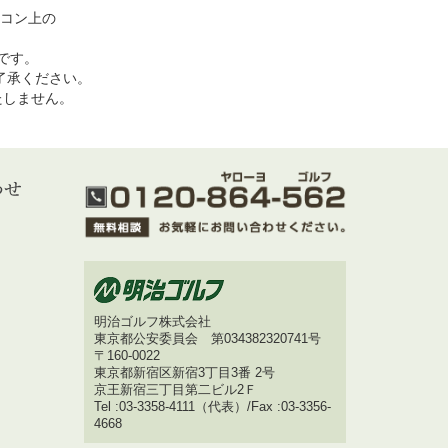
コン上の
めです。
了承ください。
いたしません。
明治ゴルフ株式会社
東京都公安委員会 第034382320741号
〒160-0022
東京都新宿区新宿3丁目3番 2号
京王新宿三丁目第二ビル2Ｆ
Tel :03-3358-4111（代表）/Fax :03-3356-
4668