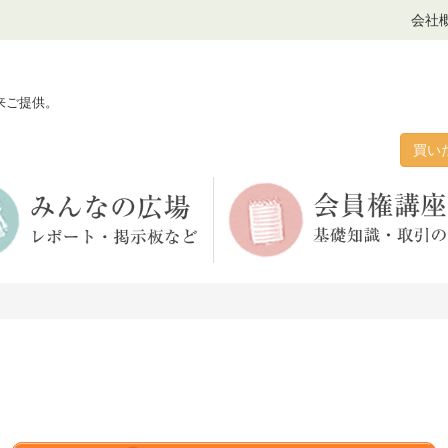
会社
来ご提供。
買い