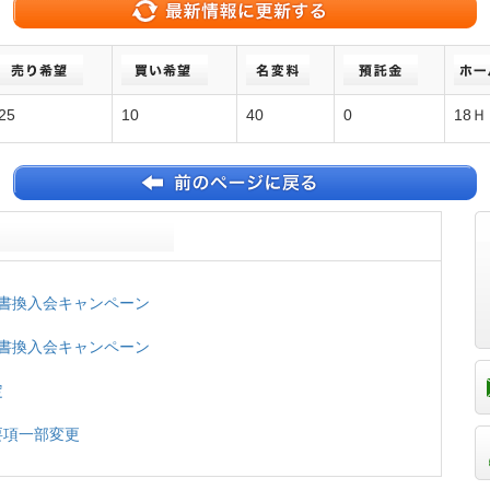
25
10
40
0
18Ｈ
名義書換入会キャンペーン
名義書換入会キャンペーン
定
換要項一部変更