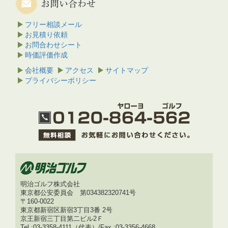
フリー相談メール
お見積り依頼
お問合わせシート
時価評価作成
会社概要
アクセス
サイトマップ
プライバシーポリシー
明治ゴルフ株式会社
東京都公安委員会 第034382320741号
〒160-0022
東京都新宿区新宿3丁目3番 2号
京王新宿三丁目第二ビル2Ｆ
Tel :03-3358-4111（代表）/Fax :03-3356-4668