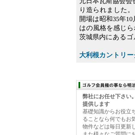
元日本瓦斯協会会
り造られました。
開場は昭和35年1
はの風格を感じら
茨城県内にあるゴル
大利根カントリー
弊社にお任せ下さい
提供します
基礎知識からお役立
ることなら何でもお
物件などは毎日更新
また様々なご質問に