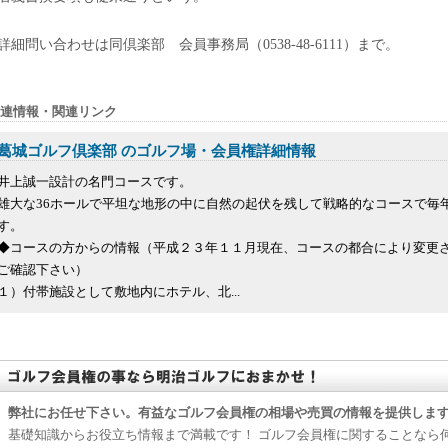
詳細問い合わせは同倶楽部 会員事務局（0538-48-6111）まで。
連情報・関連リンク
葛城ゴルフ倶楽部 のゴルフ場・会員権詳細情報
井上誠一設計の名門コースです。
雄大な36ホールで平坦な地形の中に自然の起伏を残して戦略的なコースで毎
す。
◆コースの方からの情報（平成２３年１１月現在、コースの都合により変更
ご確認下さい）
１）付帯施設として敷地内にホテル、北...
弊社にお任せ下さい。有益なゴルフ会員権の相場や売買の情報を提供しま
基礎知識からお役立ち情報まで満載です！ ゴルフ会員権に関することなら