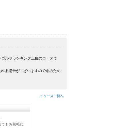
年ゴルフランキング上位のコースで
される場合がございますので念のため
ニュース一覧へ
す
何でもお気軽に