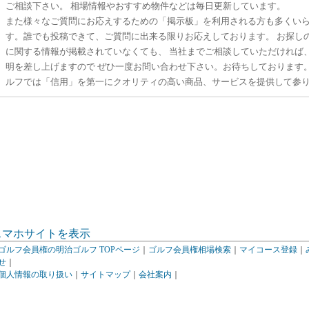
ご相談下さい。 相場情報やおすすめ物件などは毎日更新しています。
また様々なご質問にお応えするための「掲示板」を利用される方も多くい
す。誰でも投稿できて、ご質問に出来る限りお応えしております。 お探し
に関する情報が掲載されていなくても、 当社までご相談していただければ
明を差し上げますので ぜひ一度お問い合わせ下さい。お待ちしております
ルフでは「信用」を第一にクオリティの高い商品、サービスを提供して参
スマホサイトを表示
ゴルフ会員権の明治ゴルフ TOPページ
｜
ゴルフ会員権相場検索
｜
マイコース登録
｜
せ
｜
個人情報の取り扱い
｜
サイトマップ
｜
会社案内
｜