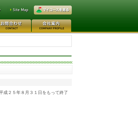
万円
レイクウッドゴルフクラブ
0万円
日本カントリークラブ 170
平成２５年８月３１日をもって終了