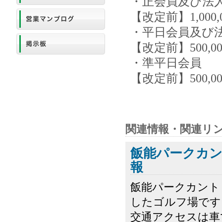
・正会員及び法
【改定前】1,000,
・平日会員及び
【改定前】500,
・準平日会員
【改定前】500,
関連情報・関連リ
飯能パークカ
報
飯能パークカント
したゴルフ場です
交通アクセスは車