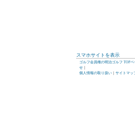
スマホサイトを表示
ゴルフ会員権の明治ゴルフ TOPペ
せ
｜
個人情報の取り扱い
｜
サイトマッ