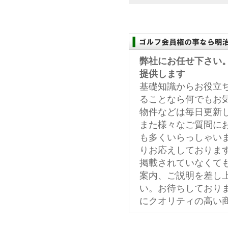
弊社にお任せ下さい
提供します
基礎知識からお役立
ることなら何でもお
物件などは毎日更新
また様々なご質問に
も多くいらっしゃい
りお応えしておりま
掲載されていなくて
案内、ご説明を差し
い。お待ちしており
にクオリティの高い