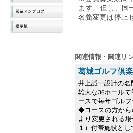
ます。但し、同一
名義変更は停止
関連情報・関連リ
葛城ゴルフ倶楽
井上誠一設計の名
雄大な36ホール
ースで毎年ゴルフ
◆コースの方から
より変更される場
１）付帯施設として