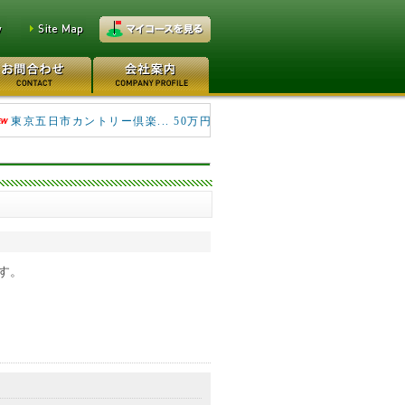
キングフィールズゴルフク... 690万円
東京五日市カントリー倶楽... 50万円
す。