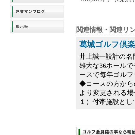
関連情報・関連リ
葛城ゴルフ倶楽
井上誠一設計の名
雄大な36ホール
ースで毎年ゴルフ
◆コースの方から
より変更される場
１）付帯施設として