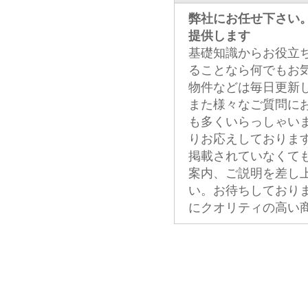
弊社にお任せ下さい
提供します
基礎知識からお役立
ることなら何でもお
物件などは毎日更新
また様々なご質問に
も多くいらっしゃい
りお応えしておりま
掲載されていなくて
案内、ご説明を差し
い。お待ちしており
にクオリティの高い