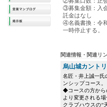
②募集口数：正会
③募集金額：入会
託金はなし
④名義書換：令和
一時停止する。
関連情報・関連リ
烏山城カント
名匠・井上誠一氏
ンシップコース。
◆コースの方から
より変更される場
クラブハウスの”