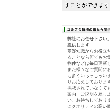
すことができます。
弊社にお任せ下さい
提供します
基礎知識からお役立
ることなら何でもお
物件などは毎日更新
また様々なご質問に
も多くいらっしゃい
りお応えしておりま
掲載されていなくて
案内、ご説明を差し
い。お待ちしており
にクオリティの高い