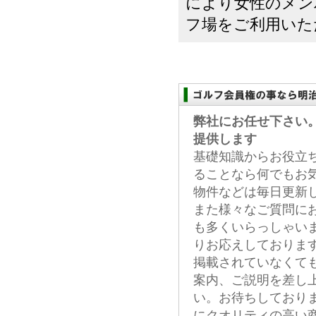
により女性のメン
フ場をご利用いただ
弊社にお任せ下さい
提供します
基礎知識からお役立
ることなら何でもお
物件などは毎日更新
また様々なご質問に
も多くいらっしゃい
りお応えしておりま
掲載されていなくて
案内、ご説明を差し
い。お待ちしており
にクオリティの高い