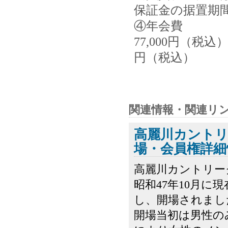
保証金の据置期間
④年会費
77,000円（税
円（税込）
関連情報・関連リ
高麗川カント
場・会員権詳細
高麗川カントリー
昭和47年10月
し、開場されまし
開場当初は男性の