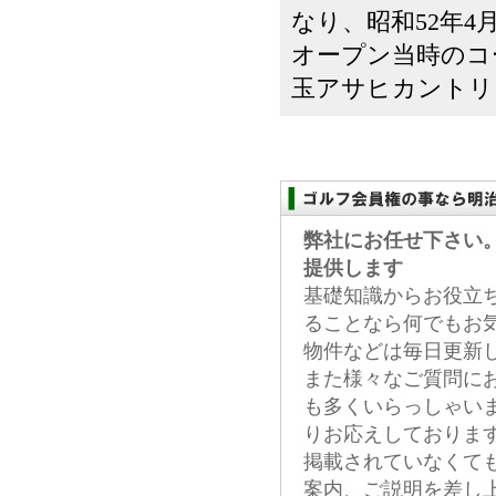
なり、昭和52年4
オープン当時のコ
玉アサヒカントリー
弊社にお任せ下さい
提供します
基礎知識からお役立
ることなら何でもお
物件などは毎日更新
また様々なご質問に
も多くいらっしゃい
りお応えしておりま
掲載されていなくて
案内、ご説明を差し