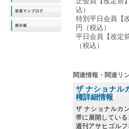
正会員【改定前】3
込）
特別平日会員【改定
円（税込）
平日会員【改定前】
（税込）
関連情報・関連リ
ザ ナショナル
権詳細情報
ザ ナショナルカ
帯に展開している
週刊アサヒゴルフ