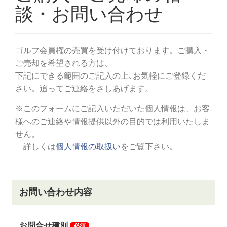
2020年4月1日より、名義書換料が改定されます。
【改定前】正会員 150,000円（税別） → 【改定
後】200,000円（税別）
【改定前】特別平日会員 100,000円（税別） →
【改定後】130,000円（税別）
【改定前】週日会員 100,000円（税別） → 【改定
後】130,000円（税別）
【改定前】相続・三親等内 50,000円（税別） →
【改定後】70,000円（税別）
名義書換受付期間を下記のとおり延長します。
①名義書換受付期間
令和5年4月1日受付分から令和6年3月31日受付分に限
る（1年間）
※令和5年3月31日までとしていた受付期間を1年間延