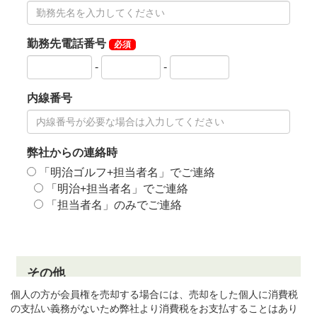
・電車をご利用の場合
秩父鉄道「皆野駅」下車、タクシー利用で約15分。
西武池袋線「西武秩父駅」下車、送迎バスまたはタク
シーで約20分です。
※西武秩父駅からザ ナショナルカントリー倶楽部 埼玉
のクラブバスが運行しています。
個人の方が会員権を売却する場合には、売却をした個人に消費税
の支払い義務がないため弊社より消費税をお支払することはあり