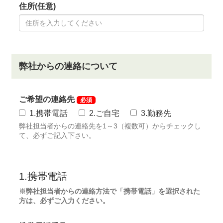
法人会員(記名式)登録者変更 88,000円(税込)
会員権の名義書換受付期間を下記のとおり延長しま
す。
①名義書換受付期間
令和8年4月1日受付分から令和9年3月31日受付分に
限る
※令和8年3月31日までとしていた受付期間を１年間
延長
②受付期間中の名義書換料(正会員の名義書換料のみ改
定)
正 会 員 275,000円(税
込)→330,000円(税込)
特別平日会員 176,000円(税込)
平日会員 176,000円(税込)