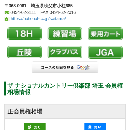
〒368-0061 埼玉県秩父市小柱685
0494-62-3111 FAX:0494-62-2016
https://national-cc.jp/saitama/
ザ ナショナルカントリー倶楽部 埼玉 会員権
相場情報
正会員権相場