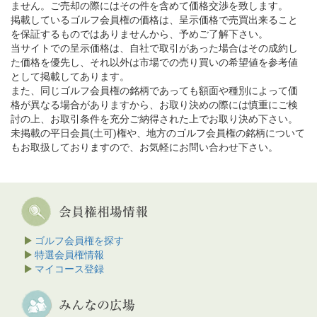
ません。ご売却の際にはその件を含めて価格交渉を致します。
掲載しているゴルフ会員権の価格は、呈示価格で売買出来ること
を保証するものではありませんから、予めご了解下さい。
当サイトでの呈示価格は、自社で取引があった場合はその成約し
た価格を優先し、それ以外は市場での売り買いの希望値を参考値
として掲載してあります。
また、同じゴルフ会員権の銘柄であっても額面や種別によって価
格が異なる場合がありますから、お取り決めの際には慎重にご検
討の上、お取引条件を充分ご納得された上でお取り決め下さい。
未掲載の平日会員(土可)権や、地方のゴルフ会員権の銘柄について
もお取扱しておりますので、お気軽にお問い合わせ下さい。
ゴルフ会員権を探す
特選会員権情報
マイコース登録