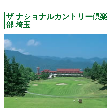
ザ ナショナルカントリー倶楽
部 埼玉