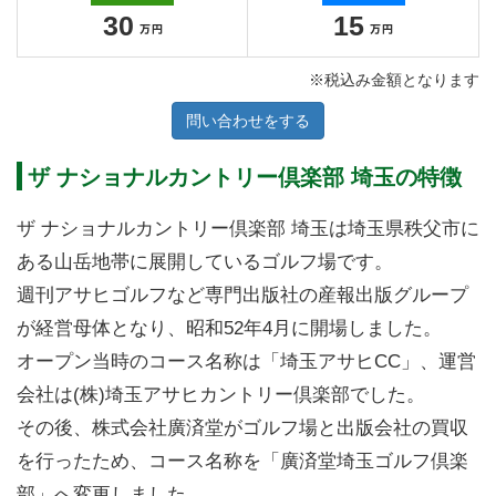
30
15
※税込み金額となります
問い合わせをする
ザ ナショナルカントリー倶楽部 埼玉の特徴
ザ ナショナルカントリー倶楽部 埼玉は埼玉県秩父市に
ある山岳地帯に展開しているゴルフ場です。
週刊アサヒゴルフなど専門出版社の産報出版グループ
が経営母体となり、昭和52年4月に開場しました。
オープン当時のコース名称は「埼玉アサヒCC」、運営
会社は(株)埼玉アサヒカントリー倶楽部でした。
その後、株式会社廣済堂がゴルフ場と出版会社の買収
を行ったため、コース名称を「廣済堂埼玉ゴルフ倶楽
部」へ変更しました。