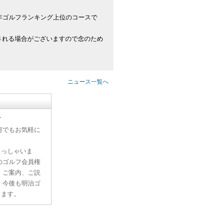
年ゴルフランキング上位のコースで
される場合がございますので念のため
ニュース一覧へ
す
何でもお気軽に
らっしゃいま
のゴルフ会員権
、ご案内、ご説
。今後も明治ゴ
ります。