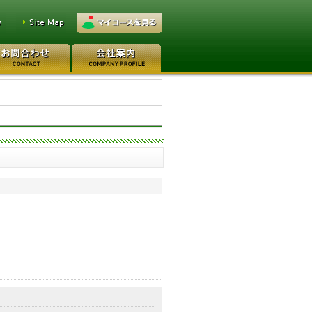
万円
レイクウッドゴルフクラブ
万円
高坂カントリークラブ 160万