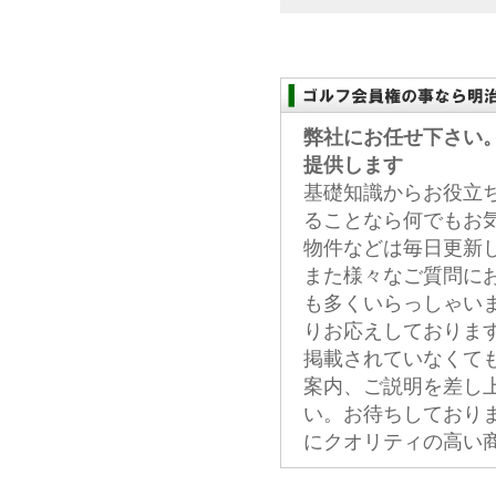
弊社にお任せ下さい
提供します
基礎知識からお役立
ることなら何でもお
物件などは毎日更新
また様々なご質問に
も多くいらっしゃい
りお応えしておりま
掲載されていなくて
案内、ご説明を差し
い。お待ちしており
にクオリティの高い