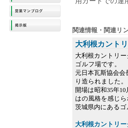
用カートでの運
関連情報・関連リ
大利根カント
大利根カントリー
ゴルフ場です。
元日本瓦斯協会会
り造られました。
開場は昭和35年1
はの風格を感じら
茨城県内にあるゴル
大利根カントリー