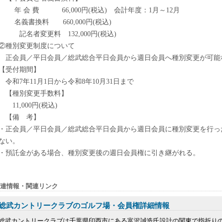
年 会 費 66,000円(税込) 会計年度：1月～12月
名義書換料 660,000円(税込)
記名者変更料 132,000円(税込)
②種別変更制度について
正会員／平日会員／総武総合平日会員から週日会員へ種別変更が可能
【受付期間】
令和7年11月1日から令和8年10月31日まで
【種別変更手数料】
11,000円(税込)
【備 考】
・正会員／平日会員／総武総合平日会員から週日会員に種別変更を行っ
ない。
・預託金がある場合、種別変更後の週日会員権に引き継がれる。
連情報・関連リンク
総武カントリークラブのゴルフ場・会員権詳細情報
総武カントリークラブは千葉県印西市にある富沢誠造氏設計の関東で指折り