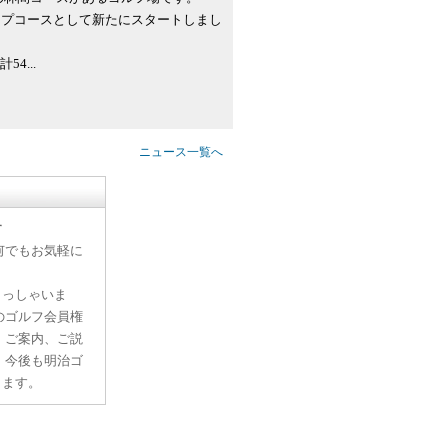
シップコースとして新たにスタートしまし
4...
ニュース一覧へ
す
何でもお気軽に
らっしゃいま
のゴルフ会員権
、ご案内、ご説
。今後も明治ゴ
ります。