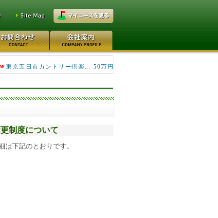
キングフィールズゴルフク... 690万円
東京五日市カントリー倶楽... 50万円
別変更制度について
細は下記のとおりです。