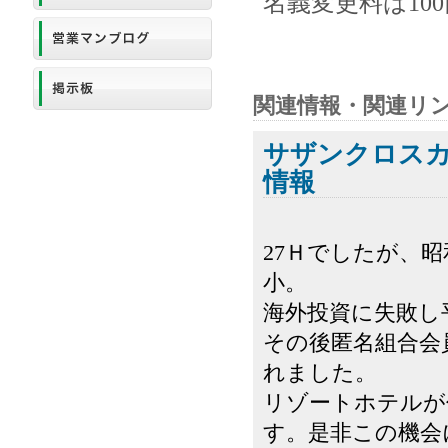
名義変更料は10
関連情報・関連リ
サザンクロス
情報
27Ｈでしたが、昭
小。
海外投資に失敗し
その後匿名組合会
れました。
リゾートホテルが
す。是非この機会