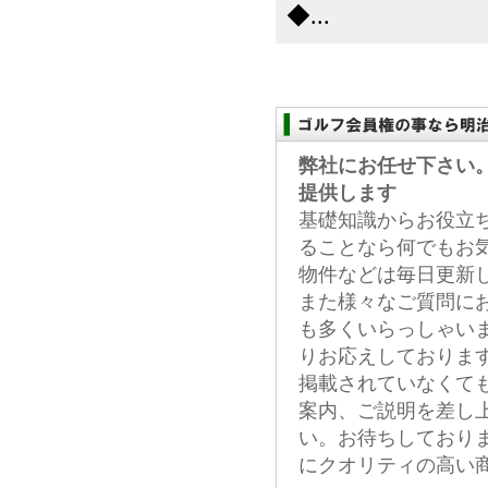
◆...
弊社にお任せ下さい
提供します
基礎知識からお役立
ることなら何でもお
物件などは毎日更新
また様々なご質問に
も多くいらっしゃい
りお応えしておりま
掲載されていなくて
案内、ご説明を差し
い。お待ちしており
にクオリティの高い