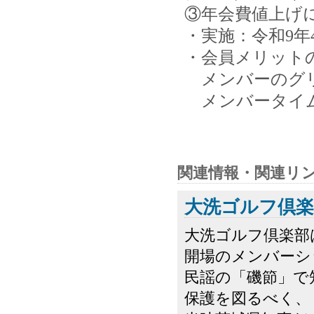
③年会費値上げ
・実施：令和9年
・会員メリッ
メンバーのグリー
メンバータイム
関連情報・関連リ
大洗ゴルフ倶楽
大洗ゴルフ倶楽部は
開場のメンバーシ
民謡の「磯節」で
保護を図るべく、