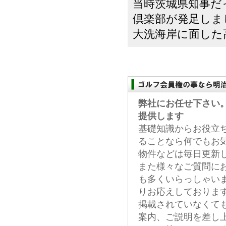
当時茨城県知事だ
倶楽部が発足しま
大洗海岸に面した高
弊社にお任せ下さい
提供します
基礎知識からお役立
ることなら何でもお
物件などは毎日更新
また様々なご質問に
も多くいらっしゃい
りお応えしておりま
掲載されていなくて
案内、ご説明を差し