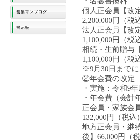
・名義書換料
個人正会員【改定前
2,200,000円（
法人正会員【改定
1,100,000円（
相続・生前贈与【
1,100,000円（
※9月30日まで
②年会費の改定
・実施：令和9年
・年会費（会計年
正会員・家族会員
132,000円（税込
地方正会員・継続
後】66,000円（