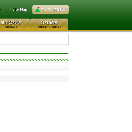
万円
レイクウッドゴルフクラブ
0万円
日本カントリークラブ 170