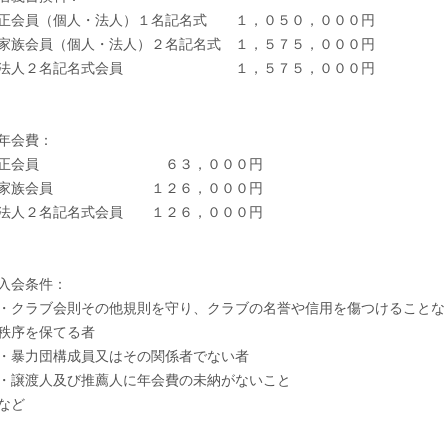
正会員（個人・法人）１名記名式 １，０５０，０００円
家族会員（個人・法人）２名記名式 １，５７５，０００円
法人２名記名式会員 １，５７５，０００円
年会費：
正会員 ６３，０００円
家族会員 １２６，０００円
法人２名記名式会員 １２６，０００円
入会条件：
・クラブ会則その他規則を守り、クラブの名誉や信用を傷つけることな
秩序を保てる者
・暴力団構成員又はその関係者でない者
・譲渡人及び推薦人に年会費の未納がないこと
など