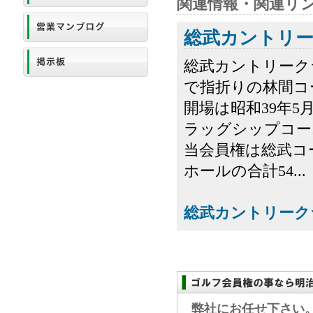
関連情報・関連リ
総武カントリ
総武カントリーク
で指折りの林間コ
開場は昭和39年5
ラッグシップコー
当会員権は総武コ
ホールの合計54...
総武カントリーク
弊社にお任せ下さい