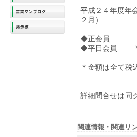
平成２４年度年
２月）
◆正会員 ￥31,
◆平日会員 ￥21
＊金額は全て税
詳細問合せは同
関連情報・関連リ