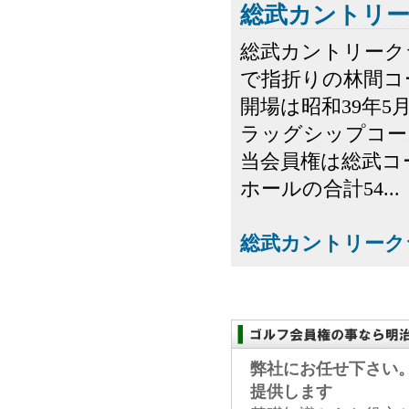
総武カントリ
総武カントリーク
で指折りの林間コ
開場は昭和39年5
ラッグシップコー
当会員権は総武コ
ホールの合計54...
総武カントリーク
弊社にお任せ下さい
提供します