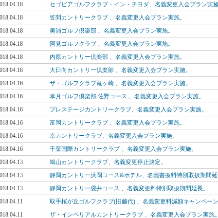
018.04.18
セゴビアゴルフクラブ・イン・チヨダ、名義変更入会プラン実
018.04.18
笠間カントリークラブ 、名義変更入会プラン実施。
018.04.18
美浦ゴルフ倶楽部 、名義変更入会プラン実施。
018.04.18
阿見ゴルフクラブ 、名義変更入会プラン実施。
018.04.18
内原カントリー倶楽部 、名義変更入会プラン実施。
018.04.18
大日向カントリー倶楽部 、名義変更入会プラン実施。
018.04.16
ザ・ゴルフクラブ竜ヶ崎 、名義変更入会プラン実施。
018.04.16
皐月ゴルフ倶楽部 佐野コース 、名義変更入会プラン実施。
018.04.16
プレステージカントリークラブ、名義変更入会プラン実施。
018.04.16
富岡カントリークラブ 、名義変更入会プラン実施。
018.04.16
京カントリークラブ、名義変更入会プラン実施。
018.04.16
千葉国際カントリークラブ 、名義変更入会プラン実施。
018.04.13
鳩山カントリークラブ、名義変更停止決定。
018.04.13
靜岡カントリー浜岡コース&ホテル、名義書換料特別取扱期間延
018.04.13
靜岡カントリー袋井コース 、名義変更料特別取扱期間延長。
018.04.11
取手桜が丘ゴルフクラブ(旧藤代) 、名義変更料減額キャンペー
018.04.11
ザ・インペリアルカントリークラブ 、名義変更入会プラン実施