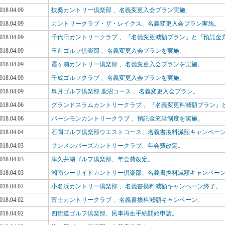
018.04.09
扶桑カントリー倶楽部 、名義変更入会プラン実施。
018.04.09
カントリークラブ・ザ・レイクス、名義変更入会プラン実施。
018.04.09
千代田カントリークラブ 、『名義変更減額プラン』と『預託金
018.04.09
玉造ゴルフ倶楽部 、名義変更入会プランを実施。
018.04.09
霞ヶ浦カントリー倶楽部 、名義変更入会プランを実施。
018.04.09
千成ゴルフクラブ 、名義変更入会プランを実施。
018.04.09
皐月ゴルフ倶楽部 鹿沼コース 、名義変更入会プラン。
018.04.06
グランドスラムカントリークラブ 、『名義変更料減額プラン』
018.04.06
パーシモンカントリークラブ 、預託金充当制度を実施。
018.04.04
石岡ゴルフ倶楽部ウエストコース、名義書換料減額キャンペー
018.04.03
サンメンバーズカントリークラブ、年会費改定。
018.04.03
津久井湖ゴルフ倶楽部、年会費改定。
018.04.03
湘南シーサイドカントリー倶楽部、名義書換料減額キャンペー
018.04.02
小名浜カントリー倶楽部 、名義書換料減額キャンペーン終了。
018.04.02
富士カントリークラブ 、名義書換料減額キャンペーン。
018.04.02
四街道ゴルフ倶楽部、民事再生手続開始申請。