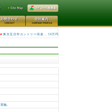
キングフィールズゴルフク... 690万円
東京五日市カントリー倶楽... 50万円
。
を実施。