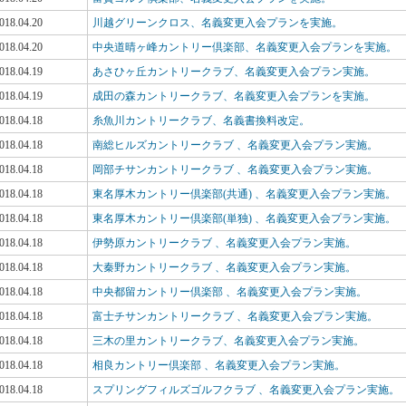
018.04.20
川越グリーンクロス、名義変更入会プランを実施。
018.04.20
中央道晴ヶ峰カントリー倶楽部、名義変更入会プランを実施。
018.04.19
あさひヶ丘カントリークラブ、名義変更入会プラン実施。
018.04.19
成田の森カントリークラブ、名義変更入会プランを実施。
018.04.18
糸魚川カントリークラブ、名義書換料改定。
018.04.18
南総ヒルズカントリークラブ 、名義変更入会プラン実施。
018.04.18
岡部チサンカントリークラブ 、名義変更入会プラン実施。
018.04.18
東名厚木カントリー倶楽部(共通) 、名義変更入会プラン実施。
018.04.18
東名厚木カントリー倶楽部(単独) 、名義変更入会プラン実施。
018.04.18
伊勢原カントリークラブ 、名義変更入会プラン実施。
018.04.18
大秦野カントリークラブ 、名義変更入会プラン実施。
018.04.18
中央都留カントリー倶楽部 、名義変更入会プラン実施。
018.04.18
富士チサンカントリークラブ 、名義変更入会プラン実施。
018.04.18
三木の里カントリークラブ、名義変更入会プラン実施。
018.04.18
相良カントリー倶楽部 、名義変更入会プラン実施。
018.04.18
スプリングフィルズゴルフクラブ 、名義変更入会プラン実施。