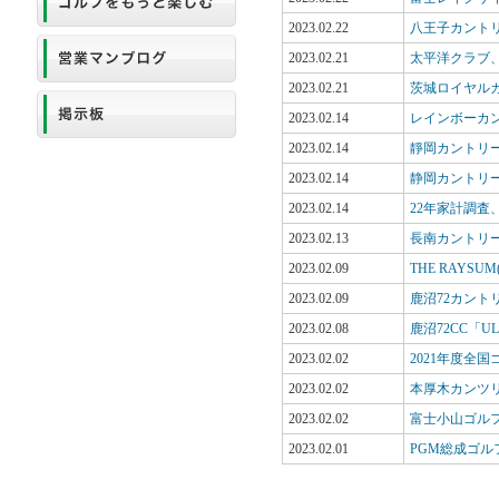
2023.02.22
八王子カント
2023.02.21
太平洋クラブ
2023.02.21
茨城ロイヤル
2023.02.14
レインボーカ
2023.02.14
靜岡カントリ
2023.02.14
静岡カントリ
2023.02.14
22年家計調
2023.02.13
長南カントリ
2023.02.09
THE RAYS
2023.02.09
鹿沼72カント
2023.02.08
鹿沼72CC「
2023.02.02
2021年度全
2023.02.02
本厚木カンツ
2023.02.02
富士小山ゴル
2023.02.01
PGM総成ゴ