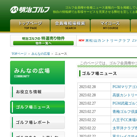
ゴルフ会員権や各種ニュース速報の一覧を掲載して
独自の情報網でお客様サービスを充実させる弊社を宜しくお
平塚富士見カントリークラ..
東松山カントリークラブ 25
TOPページ
＞
みんなの広場
＞
ニュース
このページでは、ゴルフ会員権や
2023.02.28
PGMマリア
2023.02.28
高坂カントリ
2023.02.27
PGM武蔵ゴ
2023.02.27
青梅ゴルフ倶
2023.02.22
八王子CC来場
2023.02.22
太平洋クラブ市
2023.02.22
富士レイクサ