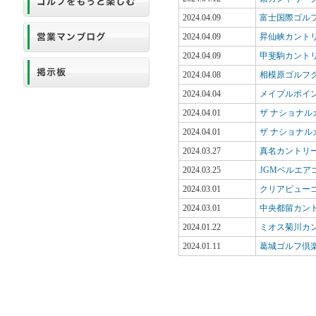
2024.04.09
富士国際ゴル
2024.04.09
昇仙峡カント
2024.04.09
甲斐駒カント
2024.04.08
相模原ゴルフ
2024.04.04
メイプルポイ
2024.04.01
ザ ナショナル
2024.04.01
ザ ナショナル
2024.03.27
真名カントリー
2024.03.25
JGMベルエ
2024.03.01
クリアビュー
2024.03.01
中央都留カン
2024.01.22
ミオス菊川カ
2024.01.11
葛城ゴルフ倶