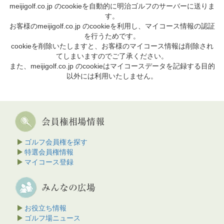
meijigolf.co.jp のcookieを自動的に明治ゴルフのサーバーに送りま
す。
お客様のmeijigolf.co.jp のcookieを利用し、マイコース情報の認証
を行うためです。
cookieを削除いたしますと、お客様のマイコース情報は削除され
てしまいますのでご了承ください。
また、meijigolf.co.jp のcookieはマイコースデータを記録する目的
以外には利用いたしません。
ゴルフ会員権を探す
特選会員権情報
マイコース登録
お役立ち情報
ゴルフ場ニュース