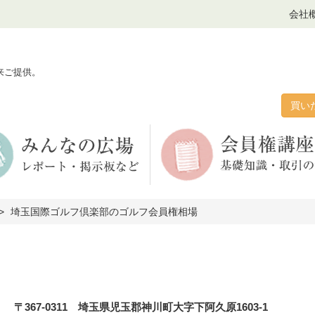
会社
来ご提供。
買い
埼玉国際ゴルフ倶楽部のゴルフ会員権相場
〒367-0311 埼玉県児玉郡神川町大字下阿久原1603-1