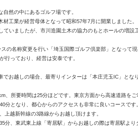
な自然の中にあるゴルフ場です。
木材工業が経営母体となって昭和57年7月に開業しました。
営していましたが、市川造園土木の協力のもとホールの増設
コースの名称変更を行い「埼玉国際ゴルフ倶楽部」となって現
 が行っており、経営は安泰です。
車でお越しの場合、最寄りインターは「本庄児玉IC」とな
7km、所要時間は25分ほどです。東京方面から高速道路をご
 40分となり、都心からのアクセスも非常に良いコースです
線、上越新幹線の3路線からお越し頂けます。
35分、東武東上線「寄居駅」からお越しの際は寄居駅より