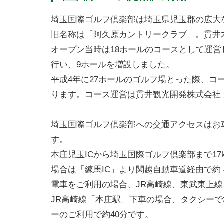
埼玉国際ゴルフ倶楽部は埼玉県児玉郡の広大
旧名称は「阿久原カントリークラブ」。貫井
オープン当時は18ホールのコースとして運
行い、9ホールを増設しました。
平成4年に27ホールのゴルフ場とった際、
ります。コース運営は貫井観光開発株式会社
埼玉国際ゴルフ倶楽部への交通アクセスはお
す。
本庄児玉ICから埼玉国際ゴルフ倶楽部まで1
場合は「練馬IC」より関越自動車道経由で約
電車をご利用の場合、JR高崎線、東武東上
JR高崎線「本庄駅」下車の場合、タクシーで
ーのご利用で約40分です。