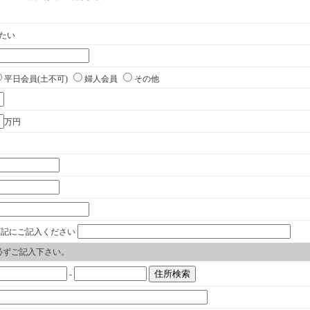
5分。
で約30分。
分。
分。