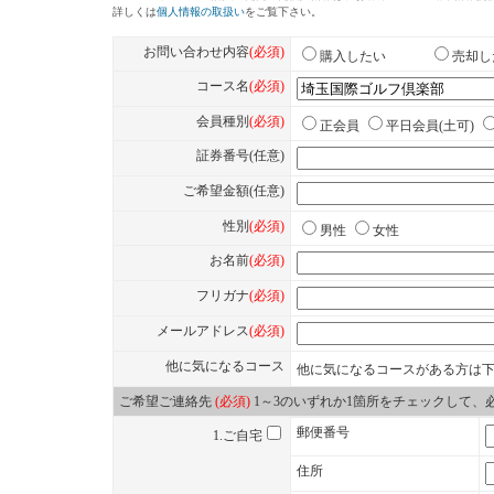
◆交通機関
・自動車をご利用の場合
関越自動車道「本庄児玉IC」より17.0km、2
・電車利用をご利用の場合
上越新幹線「本庄早稲田駅」下車、タクシー
JR高崎線「本庄駅」下車、タクシーで約35
東武東上線「寄居駅」下車、タクシーで約40