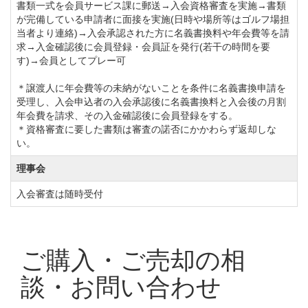
書類一式を会員サービス課に郵送→入会資格審査を実施→書類
が完備している申請者に面接を実施(日時や場所等はゴルフ場担
当者より連絡)→入会承認された方に名義書換料や年会費等を請
求→入金確認後に会員登録・会員証を発行(若干の時間を要
す)→会員としてプレー可
＊譲渡人に年会費等の未納がないことを条件に名義書換申請を
受理し、入会申込者の入会承認後に名義書換料と入会後の月割
年会費を請求、その入金確認後に会員登録をする。
＊資格審査に要した書類は審査の諾否にかかわらず返却しな
い。
理事会
入会審査は随時受付