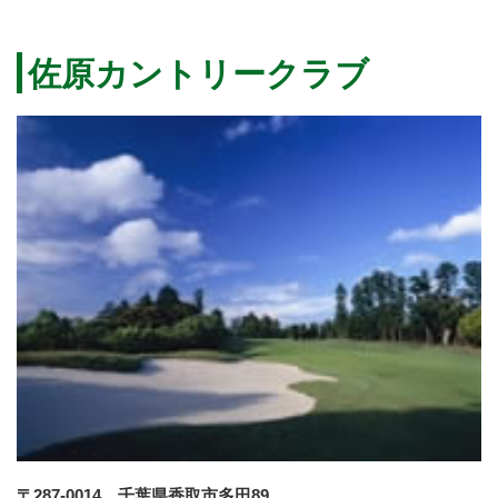
佐原カントリークラブ
〒287-0014 千葉県香取市多田89