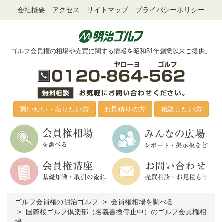
会社概要
アクセス
サイトマップ
プライバシーポリシー
ゴルフ会員権の相場や売買に関する情報を昭和51年創業以来ご提供。
買いたい・売りたい方
お見積りの方
相談したい方
ゴルフ会員権の明治ゴルフ
会員権相場を調べる
国際桜ゴルフ倶楽部（名義書換停止中）のゴルフ会員権相
場