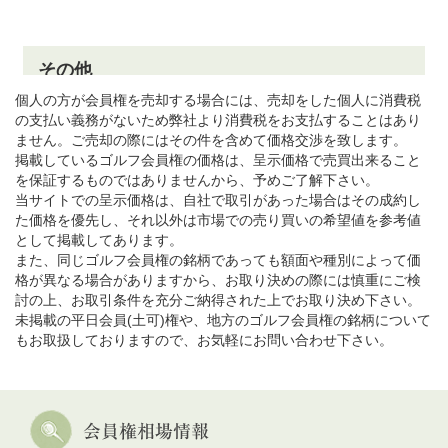
個人の方が会員権を売却する場合には、売却をした個人に消費税
の支払い義務がないため弊社より消費税をお支払することはあり
ません。ご売却の際にはその件を含めて価格交渉を致します。
掲載しているゴルフ会員権の価格は、呈示価格で売買出来ること
を保証するものではありませんから、予めご了解下さい。
当サイトでの呈示価格は、自社で取引があった場合はその成約し
た価格を優先し、それ以外は市場での売り買いの希望値を参考値
として掲載してあります。
また、同じゴルフ会員権の銘柄であっても額面や種別によって価
格が異なる場合がありますから、お取り決めの際には慎重にご検
討の上、お取引条件を充分ご納得された上でお取り決め下さい。
未掲載の平日会員(土可)権や、地方のゴルフ会員権の銘柄について
もお取扱しておりますので、お気軽にお問い合わせ下さい。