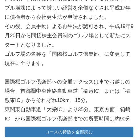
ブル崩壊によって厳しい経営を余儀なくされ平成17年
に債権者から会社更生法が申請されました。
その後、会員手動による再生法が認可され、平成19年9
月20日から間接株主会員制のゴルフ場として新たにス
タートとなりました。
ゴルフ場の名称を「国際桜ゴルフ倶楽部」に変更して
現在に至ります。
国際桜ゴルフ倶楽部への交通アクセスは車でお越しの
場合、首都圏中央連絡自動車道「稲敷IC」または「稲
敷東IC」からそれぞれ10km、15分。
東関東自動車道「大栄IC」より35分。東京方面「箱崎
IC」から国際桜ゴルフ倶楽部までの所要時間は約90分
です。
コースの特徴を全部読む
常磐自動車道「桜土浦IC」から国際桜ゴルフ倶楽部ま