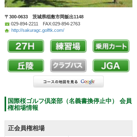
〒300-0633 茨城県稲敷市岡飯出1148
029-894-2211 FAX:029-894-2763
http://sakuragc.golftk.com/
国際桜ゴルフ倶楽部（名義書換停止中） 会員
権相場情報
正会員権相場