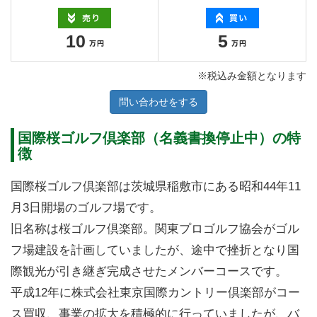
10
5
※税込み金額となります
問い合わせをする
国際桜ゴルフ倶楽部（名義書換停止中）の特
徴
国際桜ゴルフ倶楽部は茨城県稲敷市にある昭和44年11
月3日開場のゴルフ場です。
旧名称は桜ゴルフ倶楽部。関東プロゴルフ協会がゴル
フ場建設を計画していましたが、途中で挫折となり国
際観光が引き継ぎ完成させたメンバーコースです。
平成12年に株式会社東京国際カントリー倶楽部がコー
ス買収、事業の拡大を積極的に行っていましたが、バ