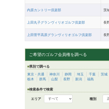
内原カントリー倶楽部
茨
上田丸子グランヴィリオゴルフ倶楽部
長
上田菅平高原グランヴィリオゴルフ倶楽部
長
ご希望のゴルフ会員権を調べる
県別で調べる
東京・共通
神奈川
静岡
埼玉
千葉
茨城
栃木
群馬
山梨
長野
新潟
福島
検索条件で検索
エリア
種別