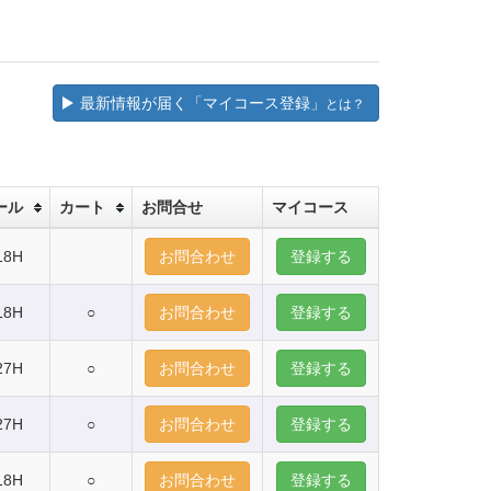
最新情報が届く「マイコース登録」
とは？
ール
カート
お問合せ
マイコース
18H
お問合わせ
登録する
18H
○
お問合わせ
登録する
27H
○
お問合わせ
登録する
27H
○
お問合わせ
登録する
18H
○
お問合わせ
登録する