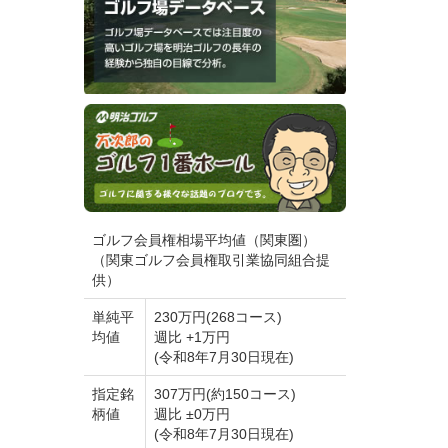
ゴルフ会員権相場平均値（関東圏）
（関東ゴルフ会員権取引業協同組合提
供）
単純平
230万円(268コース)
均値
週比 +1万円
(令和8年7月30日現在)
指定銘
307万円(約150コース)
柄値
週比 ±0万円
(令和8年7月30日現在)