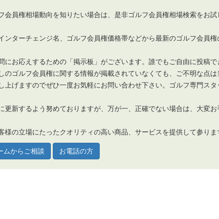
フ会員権相場動向を知りたい場合は、是非ゴルフ会員権相場検索をお試
インターチェンジ名、ゴルフ会員権価格帯などから最新のゴルフ会員権
問にお応えするための「掲示板」がございます。誰でもご自由に投稿で
しのゴルフ会員権に関する情報が掲載されていなくても、ご不明な点は
し上げますのでぜひ一度お気軽にお問い合わせ下さい。ゴルフ専門スタ
に更新するよう努めておりますが、万が一、正確でない場合は、大変お
客様の立場にたったクオリティの高い商品、サービスを提供して参りま
ームからご相談
お電話の方