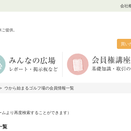
会社
来ご提供。
買い
ウから始まるゴルフ場の会員情報一覧
ームより再度検索することができます）
一覧