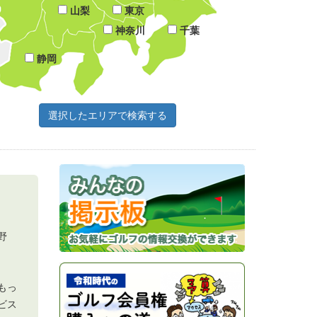
山梨
東京
神奈川
千葉
静岡
野
もっ
ビス