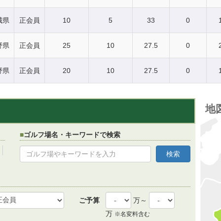
城県
正会員
10
5
33
0
野県
正会員
25
10
27.5
0
野県
正会員
20
10
27.5
0
地
ゴルフ場名・キーワードで検索
ご予算
万～
万
※名変料含む