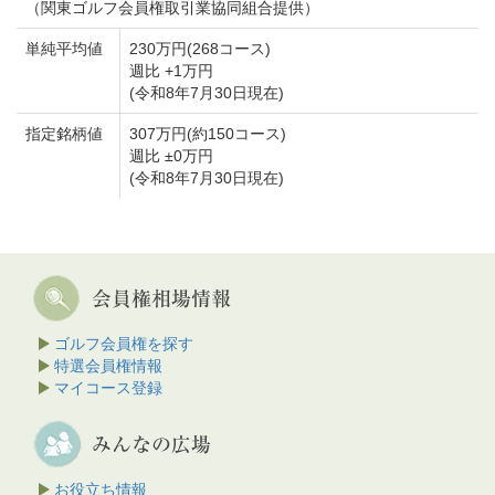
（関東ゴルフ会員権取引業協同組合提供）
単純平均値
230万円(268コース)
週比 +1万円
(令和8年7月30日現在)
指定銘柄値
307万円(約150コース)
週比 ±0万円
(令和8年7月30日現在)
ゴルフ会員権を探す
特選会員権情報
マイコース登録
お役立ち情報