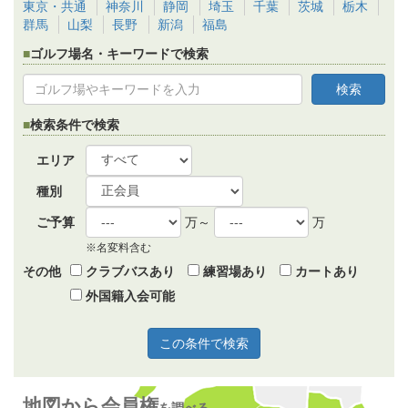
東京・共通
神奈川
静岡
埼玉
千葉
茨城
栃木
群馬
山梨
長野
新潟
福島
ゴルフ場名・キーワードで検索
検索条件で検索
エリア
種別
ご予算
万～
万
※名変料含む
その他
クラブバスあり
練習場あり
カートあり
外国籍入会可能
地図から会員権
を調べる