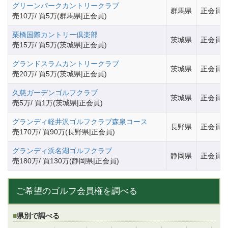
グリーンパークカントリークラブ
群馬県
正会員
売10万/ 買5万(群馬県|正会員)
栗橋国際カントリー倶楽部
茨城県
正会員
売15万/ 買5万(茨城県|正会員)
グランドスラムカントリークラブ
茨城県
正会員
売20万/ 買5万(茨城県|正会員)
久慈ガーデンゴルフクラブ
茨城県
正会員
売5万/ 買1万(茨城県|正会員)
グランディ軽井沢ゴルフクラブ森泉コース
長野県
正会員
売170万/ 買90万(長野県|正会員)
グランディ浜名湖ゴルフクラブ
静岡県
正会員
売180万/ 買130万(静岡県|正会員)
ご希望のゴルフ会員権を調べる
県別で調べる