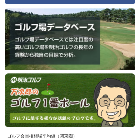
ゴルフ会員権相場平均値（関東圏）