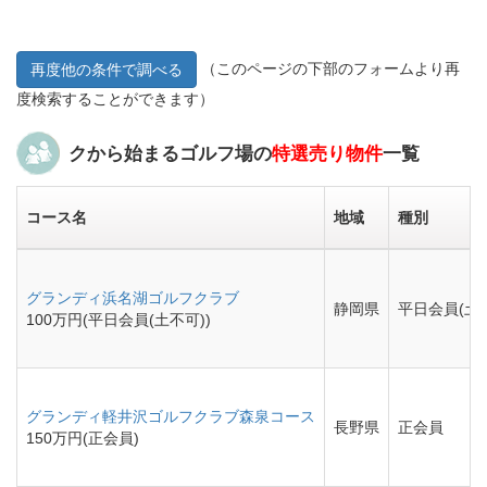
（このページの下部のフォームより再
再度他の条件で調べる
度検索することができます）
クから始まるゴルフ場の
特選売り物件
一覧
コース名
地域
種別
グランディ浜名湖ゴルフクラブ
静岡県
平日会員(土
100万円(平日会員(土不可))
グランディ軽井沢ゴルフクラブ森泉コース
長野県
正会員
150万円(正会員)