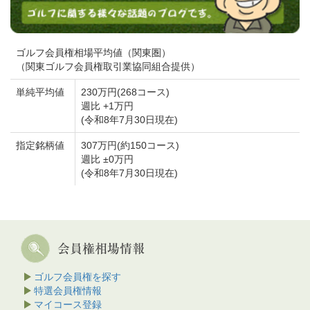
ゴルフ会員権相場平均値（関東圏）
（関東ゴルフ会員権取引業協同組合提供）
単純平均値
230万円(268コース)
週比 +1万円
(令和8年7月30日現在)
指定銘柄値
307万円(約150コース)
週比 ±0万円
(令和8年7月30日現在)
ゴルフ会員権を探す
特選会員権情報
マイコース登録