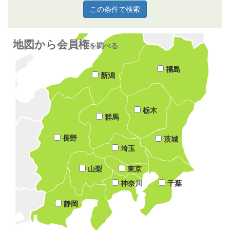
地図から会員権
を調べる
福島
新潟
栃木
群馬
長野
茨城
埼玉
山梨
東京
神奈川
千葉
静岡