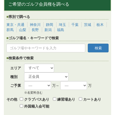
ご希望のゴルフ会員権を調べる
県別で調べる
東京・共通
神奈川
静岡
埼玉
千葉
茨城
栃木
群馬
山梨
長野
新潟
福島
ゴルフ場名・キーワードで検索
検索条件で検索
エリア
種別
ご予算
万～
万
※名変料含む
その他
クラブバスあり
練習場あり
カートあり
外国籍入会可能