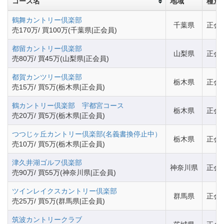
コース名
地域
種別
鶴舞カントリー倶楽部
千葉県
正会
売170万/ 買100万(千葉県|正会員)
都留カントリー倶楽部
山梨県
正会
売80万/ 買45万(山梨県|正会員)
都賀カンツリー倶楽部
栃木県
正会
売15万/ 買5万(栃木県|正会員)
鶴カントリー倶楽部 宇都宮コース
栃木県
正会
売20万/ 買5万(栃木県|正会員)
つつじヶ丘カントリー倶楽部(名義書換停止中）
栃木県
正会
売10万/ 買5万(栃木県|正会員)
津久井湖ゴルフ倶楽部
神奈川県
正会
売90万/ 買55万(神奈川県|正会員)
ツインレイクスカントリー倶楽部
群馬県
正会
売25万/ 買5万(群馬県|正会員)
筑波カントリークラブ