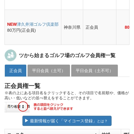
NEW
津久井湖ゴルフ倶楽部
神奈川県
正会員
80
80万円(正会員)
ツから始まるゴルフ場のゴルフ会員権一覧
正会員
平日会員（土可）
平日会員（土不可）
正会員権一覧
※表の上にある項目名をクリックすると、その項目で名前順や、価格が
高い・低いなどの並べ替えをすることができます。
最新情報が届く「マイコース登録」
とは？