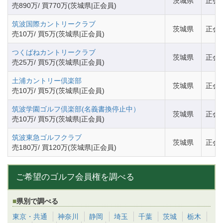
茨城県
正会
売890万/ 買770万(茨城県|正会員)
筑波国際カントリークラブ
茨城県
正会
売10万/ 買5万(茨城県|正会員)
つくばねカントリークラブ
茨城県
正会
売25万/ 買5万(茨城県|正会員)
土浦カントリー倶楽部
茨城県
正会
売10万/ 買5万(茨城県|正会員)
筑波学園ゴルフ倶楽部(名義書換停止中）
茨城県
正会
売10万/ 買5万(茨城県|正会員)
筑波東急ゴルフクラブ
茨城県
正会
売180万/ 買120万(茨城県|正会員)
ご希望のゴルフ会員権を調べる
県別で調べる
東京・共通
神奈川
静岡
埼玉
千葉
茨城
栃木