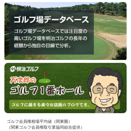
ゴルフ会員権相場平均値（関東圏）
（関東ゴルフ会員権取引業協同組合提供）