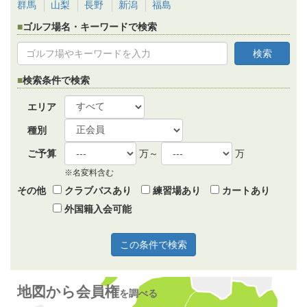
群馬
山梨
長野
新潟
福島
ゴルフ場名・キーワードで検索
検索条件で検索
エリア
種別
ご予算
万～
万
※名変料含む
その他
クラブバスあり
練習場あり
カートあり
外国籍入会可能
地図から会員権
を調べる