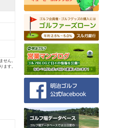
ません。
ります。