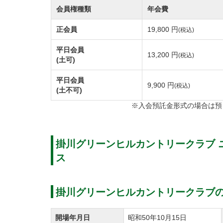
会員権種類
年会費
正会員
19,800 円
(税込)
平日会員
13,200 円
(税込)
(土可)
平日会員
9,900 円
(税込)
(土不可)
※入会預託金形式の場合は預
掛川グリーンヒルカントリークラブ 
ス
掛川グリーンヒルカントリークラブ
開場年月日
昭和50年10月15日