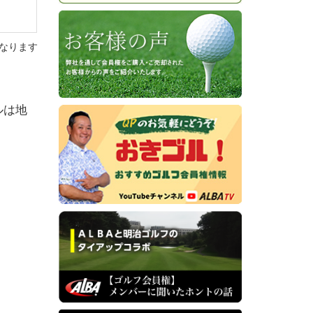
なります
ルは地