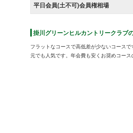
平日会員(土不可)会員権相場
掛川グリーンヒルカントリークラブ
フラットなコースで高低差が少ないコースで
元でも人気です。年会費も安くお奨めコース