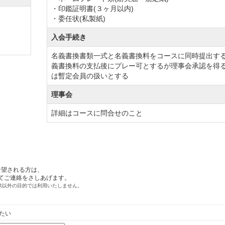
・印鑑証明書(３ヶ月以内)
・委任状(私製紙)
入会手続き
名義書換書類一式と名義書換料をコースに同時提出す
義書換料の支払後にプレー可とするが理事会承認を得
は暫定会員の扱いとする
理事会
詳細はコースに問合せのこと