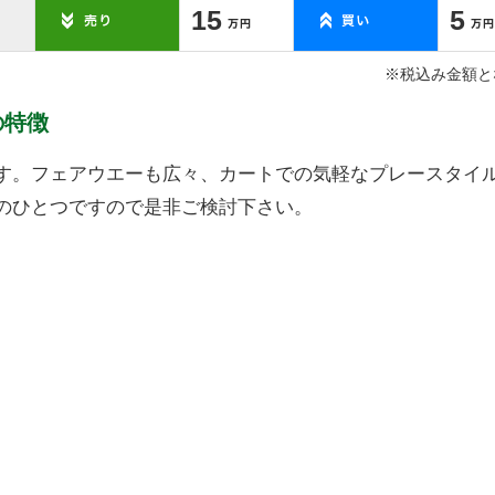
15
5
※税込み金額と
の特徴
す。フェアウエーも広々、カートでの気軽なプレースタイ
のひとつですので是非ご検討下さい。