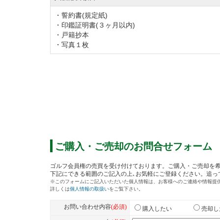
・誓約書(規定紙)
・印鑑証明書(３ヶ月以内)
・戸籍抄本
・写真１枚
ご購入・ご売却のお問合せフォーム