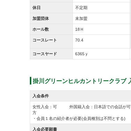
休日
不定期
加盟団体
未加盟
ホール数
18Ｈ
コースレート
70.4
コースヤード
6365ｙ
掛川グリーンヒルカントリークラブ 
入会条件
女性入会：可 外国籍入会：日本語での会話が可
方
・会員１名の紹介者が必要(会員種別は不問とする)
入会必要願書