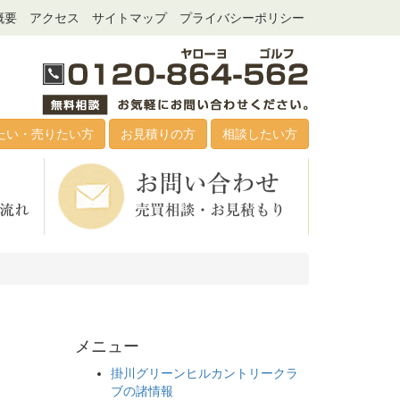
概要
アクセス
サイトマップ
プライバシーポリシー
たい・売りたい方
お見積りの方
相談したい方
メニュー
掛川グリーンヒルカントリークラ
ブの諸情報