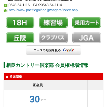
0548-54-1116 FAX:0548-54-1114
http://www.pacificgolf.co.jp/sagara/index.asp
相良カントリー倶楽部 会員権相場情報
正会員
30