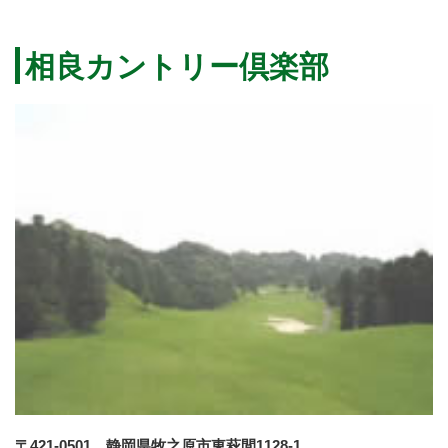
相良カントリー倶楽部
〒421-0501 静岡県牧之原市東萩間1128-1