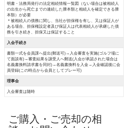
明書・法務局発行の法定相続情報一覧図（ない場合は被相続人
の出生から死亡までの連続した謄本類と相続人を確定できる謄
本類）が必要
＊被相続人の債務に関し、当社が担保権を有し、又は保証人が
ある場合、担保権設定者及び保証人は代表相続人が承継した債
務を引き続き、担保又は保証すること
入会手続き
書類一式を会員課へ提出(郵送可)→入会審査を実施(ゴルフ場に
て面談有)→審査結果を譲受人へ郵送(入会が承認された場合は
名義書換料請求書を同封)→名義書換料を入金→入金確認後に会
員登録(この時点から会員としてプレー可)
理事会
入会審査は随時