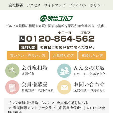
会社概要
アクセス
サイトマップ
プライバシーポリシー
ゴルフ会員権の相場や売買に関する情報を昭和51年創業以来ご提供。
買いたい・売りたい方
お見積りの方
相談したい方
ゴルフ会員権の明治ゴルフ
会員権相場を調べる
豊岡国際カントリークラブ（名義書換停止中）のゴルフ会
員権相場