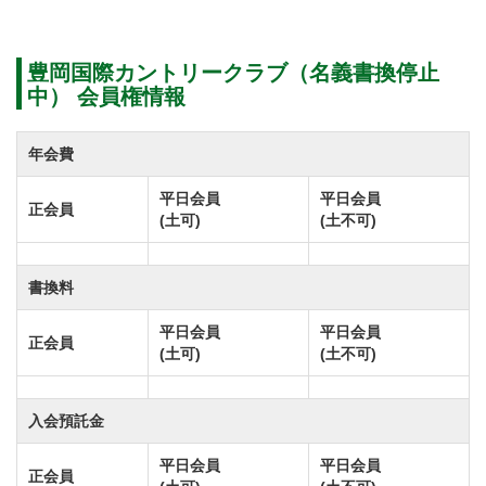
豊岡国際カントリークラブ（名義書換停止
中） 会員権情報
年会費
平日会員
平日会員
正会員
(土可)
(土不可)
書換料
平日会員
平日会員
正会員
(土可)
(土不可)
入会預託金
平日会員
平日会員
正会員