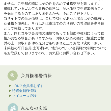
ません。ご売却の際にはその件を含めて価格交渉を致します。
掲載しているゴルフ会員権の価格は、呈示価格で売買出来ること
を保証するものではありませんから、予めご了解下さい。
当サイトでの呈示価格は、自社で取引があった場合はその成約し
た価格を優先し、それ以外は市場での売り買いの希望値を参考値
として掲載してあります。
また、同じゴルフ会員権の銘柄であっても額面や種別によって価
格が異なる場合がありますから、お取り決めの際には慎重にご検
討の上、お取引条件を充分ご納得された上でお取り決め下さい。
未掲載の平日会員(土可)権や、地方のゴルフ会員権の銘柄について
もお取扱しておりますので、お気軽にお問い合わせ下さい。
ゴルフ会員権を探す
特選会員権情報
マイコース登録