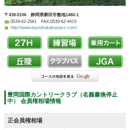
〒438-0106 静岡県磐田市敷地1460-1
0539-62-2561 FAX:0539-62-4419
http://www.toyookakokusaicc.com/
豊岡国際カントリークラブ（名義書換停止
中） 会員権相場情報
正会員権相場