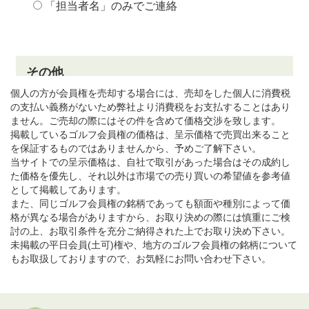
個人の方が会員権を売却する場合には、売却をした個人に消費税
の支払い義務がないため弊社より消費税をお支払することはあり
ません。ご売却の際にはその件を含めて価格交渉を致します。
掲載しているゴルフ会員権の価格は、呈示価格で売買出来ること
を保証するものではありませんから、予めご了解下さい。
当サイトでの呈示価格は、自社で取引があった場合はその成約し
た価格を優先し、それ以外は市場での売り買いの希望値を参考値
として掲載してあります。
また、同じゴルフ会員権の銘柄であっても額面や種別によって価
格が異なる場合がありますから、お取り決めの際には慎重にご検
討の上、お取引条件を充分ご納得された上でお取り決め下さい。
未掲載の平日会員(土可)権や、地方のゴルフ会員権の銘柄について
もお取扱しておりますので、お気軽にお問い合わせ下さい。