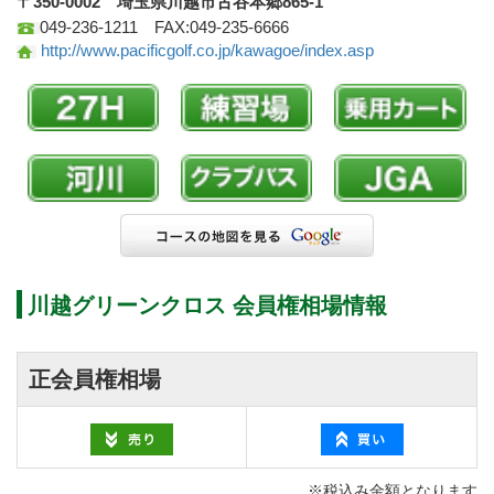
〒350-0002 埼玉県川越市古谷本郷865-1
049-236-1211 FAX:049-235-6666
http://www.pacificgolf.co.jp/kawagoe/index.asp
川越グリーンクロス 会員権相場情報
正会員権相場
※税込み金額となります