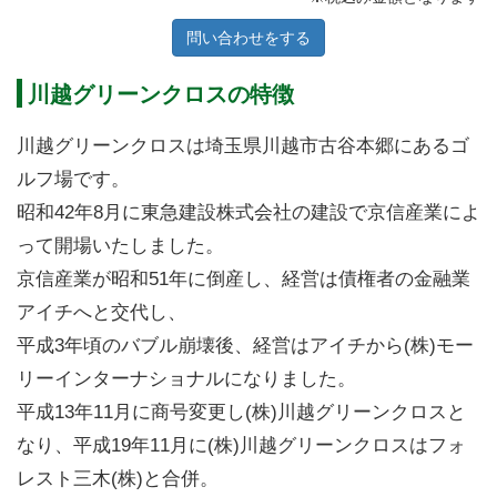
問い合わせをする
川越グリーンクロスの特徴
川越グリーンクロスは埼玉県川越市古谷本郷にあるゴ
ルフ場です。
昭和42年8月に東急建設株式会社の建設で京信産業によ
って開場いたしました。
京信産業が昭和51年に倒産し、経営は債権者の金融業
アイチへと交代し、
平成3年頃のバブル崩壊後、経営はアイチから(株)モー
リーインターナショナルになりました。
平成13年11月に商号変更し(株)川越グリーンクロスと
なり、平成19年11月に(株)川越グリーンクロスはフォ
レスト三木(株)と合併。