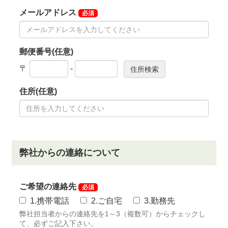
・電車利用を利用の場合
JR埼京線「指扇駅」下車。指扇駅からタクシーで約8
分。
JR埼京線「南古谷駅」下車。南古谷駅から送迎バスで
約10分。
※送迎バスの乗り場は埼玉信用金庫前です。