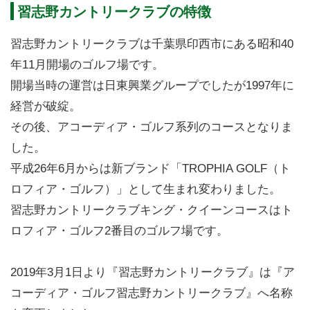
習志野カントリークラブの特徴
習志野カントリークラブは千葉県印西市にある昭和40
年11月開場のゴルフ場です。
開場当時の運営は日東興業グループでしたが1997年に
経営が破綻。
その後、アコーディア・ゴルフ系列のコースとなりま
した。
平成26年6月からは新ブランド「TROPHIA GOLF（ト
ロフィア・ゴルフ）」として生まれ変わりました。
習志野カントリークラブキング・クイーンコースはト
ロフィア・ゴルフ2番目のゴルフ場です。
2019年3月1日より『習志野カントリークラブ』は『ア
コーディア・ゴルフ習志野カントリークラブ』へ名称