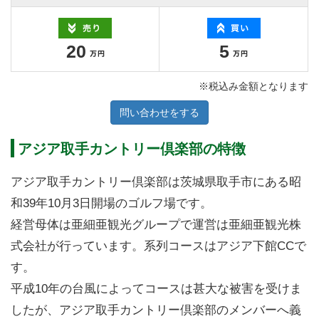
20
5
※税込み金額となります
問い合わせをする
アジア取手カントリー倶楽部の特徴
アジア取手カントリー倶楽部は茨城県取手市にある昭
和39年10月3日開場のゴルフ場です。
経営母体は亜細亜観光グループで運営は亜細亜観光株
式会社が行っています。系列コースはアジア下館CCで
す。
平成10年の台風によってコースは甚大な被害を受けま
したが、アジア取手カントリー倶楽部のメンバーへ義