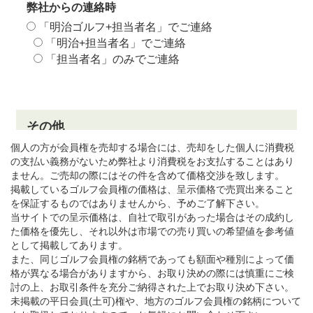
個人の方が会員権を売却する場合には、売却をした個人に消費税
の支払い義務がないため弊社より消費税をお支払することはあり
ません。ご売却の際にはその件を含めて価格交渉を致します。
掲載しているゴルフ会員権の価格は、呈示価格で売買出来ること
を保証するものではありませんから、予めご了解下さい。
当サイトでの呈示価格は、自社で取引があった場合はその成約し
た価格を優先し、それ以外は市場での売り買いの希望値を参考値
として掲載してあります。
また、同じゴルフ会員権の銘柄であっても額面や種別によって価
格が異なる場合がありますから、お取り決めの際には慎重にご検
討の上、お取引条件を充分ご納得された上でお取り決め下さい。
未掲載の平日会員(土可)権や、地方のゴルフ会員権の銘柄について