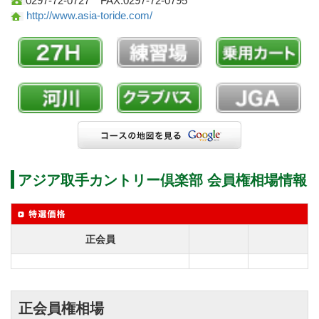
0297-72-0727 FAX:0297-72-0795
http://www.asia-toride.com/
アジア取手カントリー倶楽部 会員権相場情報
正会員
正会員権相場