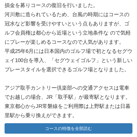
損金を募りコースの復旧を行いました。
河川敷に造られているため、台風の時期にはコースの
冠水など影響を受けやすいという点もありますが、ゴ
ルフ会員権は都心から近場という立地条件な ので気軽
にプレーが楽しめるコースなので人気があります。
平成25年6月には日本国内のゴルフ場で初となるセグウ
ェイ100台を導入、「セグウェイゴルフ」という新しい
プレースタイルを選択できるゴルフ場となりました。
アジア取手カントリー倶楽部への交通アクセスは電車
でお越しの場合、JR「取手駅」が最寄駅となります。
東京都心からJR常磐線をご利用際は上野駅または日暮
里駅から乗り換えができます。
上野～取手駅までの乗車時間は約50分、取手駅西口よ
コースの特徴を全部読む
りクラブバスまたはタクシーで約10分でゴルフ場へ到