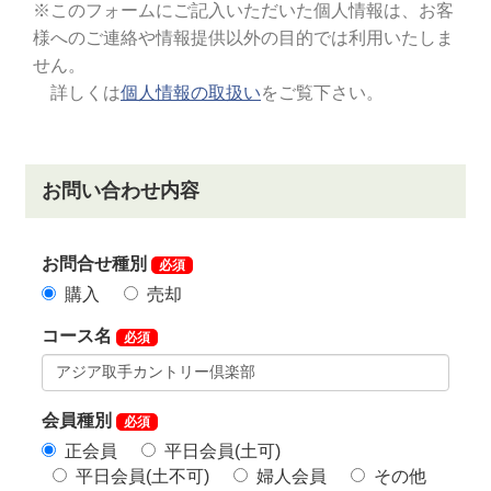
【通常料金】150,000円（税込）→【減額料金】66,000
円（税込）
令和5年12月31日まで名義書換料減額キャンペーンを
延長します。
正会員
【通常料金】300,000円（税込）→【減額料金】
110,000円（税込）
平日会員
【通常料金】150,000円（税込）→【減額料金】66,000
円（税込）
同倶楽部では、年会費の取扱を下記のとおり変更しま
した。既に実施。（令和7年6月12日）
記
【変更前】年会費：継承可 → 【変更後】年会費：