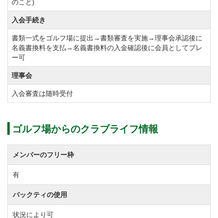
のこと)
※消費税は充当不可
入会手続き
※新預り金証券額面の預託金据置期間は20ヶ年となる
書類一式をゴルフ場に提出→書類審査を実施→理事会承認後に
名義書換料を支払→名義書換料の入金確認後に会員としてプレ
名義書換料を下記のとおり改定しました。既に実施。
ー可
【改定前】正会員・平日会員共に330,000円(税込)
理事会
【改定後】正会員・平日会員共に220,000円(税込)
入会審査は随時受付
名義書換料の支払いにおいて、譲り受けた会員権の会
員資格保証預かり金額面より名義書換料に20万円を充
ゴルフ場からのクラブライフ情報
当できる制度を実施していますが、名義書換料の改定
に伴い、 充当制度の一部を下記のとおり変更しまし
メンバーのフリー枠
た。既に実施。
有
会員資格保証預かり金充当制度の変更点
バックティの使用
充当の対象となる証券の額面を以下のとおり変更す
る。
状況により可