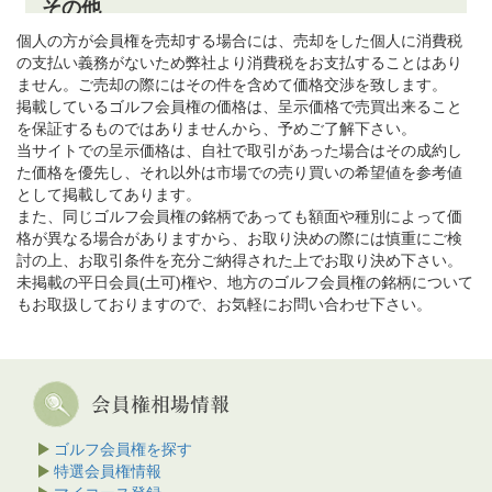
個人の方が会員権を売却する場合には、売却をした個人に消費税
の支払い義務がないため弊社より消費税をお支払することはあり
ません。ご売却の際にはその件を含めて価格交渉を致します。
掲載しているゴルフ会員権の価格は、呈示価格で売買出来ること
を保証するものではありませんから、予めご了解下さい。
当サイトでの呈示価格は、自社で取引があった場合はその成約し
た価格を優先し、それ以外は市場での売り買いの希望値を参考値
として掲載してあります。
また、同じゴルフ会員権の銘柄であっても額面や種別によって価
格が異なる場合がありますから、お取り決めの際には慎重にご検
討の上、お取引条件を充分ご納得された上でお取り決め下さい。
未掲載の平日会員(土可)権や、地方のゴルフ会員権の銘柄について
もお取扱しておりますので、お気軽にお問い合わせ下さい。
ゴルフ会員権を探す
特選会員権情報