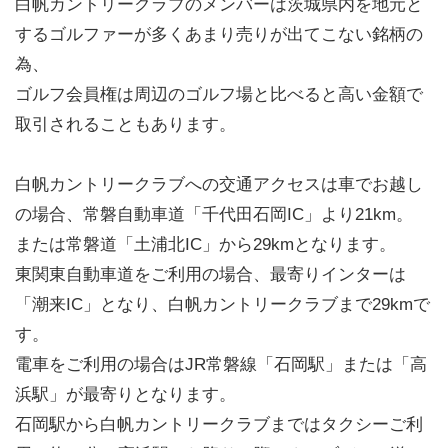
白帆カントリークラブのメンバーは茨城県内を地元と
するゴルファーが多くあまり売りが出てこない銘柄の
為、
ゴルフ会員権は周辺のゴルフ場と比べると高い金額で
取引されることもあります。
白帆カントリークラブへの交通アクセスは車でお越し
の場合、常磐自動車道「千代田石岡IC」より21km。
または常磐道「土浦北IC」から29kmとなります。
東関東自動車道をご利用の場合、最寄りインターは
「潮来IC」となり、白帆カントリークラブまで29kmで
す。
電車をご利用の場合はJR常磐線「石岡駅」または「高
浜駅」が最寄りとなります。
石岡駅から白帆カントリークラブまではタクシーご利