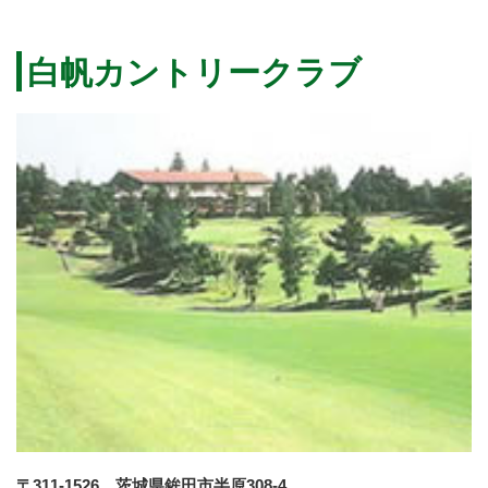
白帆カントリークラブ
〒311-1526 茨城県鉾田市半原308-4