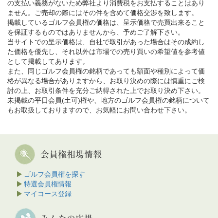
の支払い義務がないため弊社より消費税をお支払することはあり
ません。ご売却の際にはその件を含めて価格交渉を致します。
掲載しているゴルフ会員権の価格は、呈示価格で売買出来ること
を保証するものではありませんから、予めご了解下さい。
当サイトでの呈示価格は、自社で取引があった場合はその成約し
た価格を優先し、それ以外は市場での売り買いの希望値を参考値
として掲載してあります。
また、同じゴルフ会員権の銘柄であっても額面や種別によって価
格が異なる場合がありますから、お取り決めの際には慎重にご検
討の上、お取引条件を充分ご納得された上でお取り決め下さい。
未掲載の平日会員(土可)権や、地方のゴルフ会員権の銘柄について
もお取扱しておりますので、お気軽にお問い合わせ下さい。
ゴルフ会員権を探す
特選会員権情報
マイコース登録