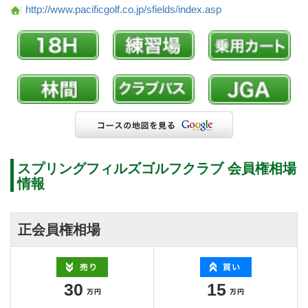
http://www.pacificgolf.co.jp/sfields/index.asp
スプリングフィルズゴルフクラブ 会員権相場
情報
正会員権相場
30
15