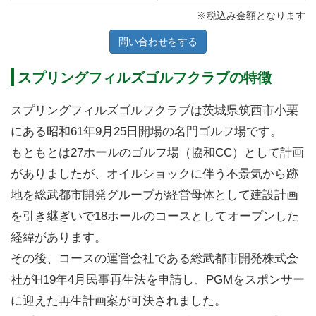
※税込み金額となります
問い合わせをする
スプリングフィルズゴルフクラブの特徴
スプリングフィルズゴルフクラブは茨城県筑西市小栗
にある昭和61年9月25日開場の名門ゴルフ場です。
もともとは27ホールのゴルフ場（協和CC）として計画
がありましたが、オイルショックに伴う不景気から跡
地を総武都市開発グループが経営母体として建設計画
を引き継ぎいで18ホールのコースとしてオープンした
経緯があります。
その後、コースの運営会社である総武都市開発株式会
社がH19年4月民事再生法を申請し、PGMをスポンサー
に迎えた再生計画案が可決されました。