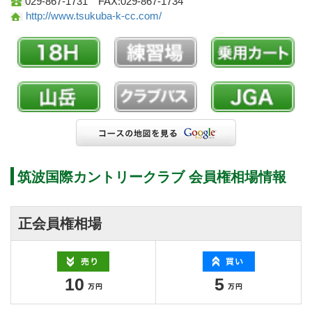
029-867-1731 FAX:029-867-1734
http://www.tsukuba-k-cc.com/
筑波国際カントリークラブ 会員権相場情報
正会員権相場
10
5