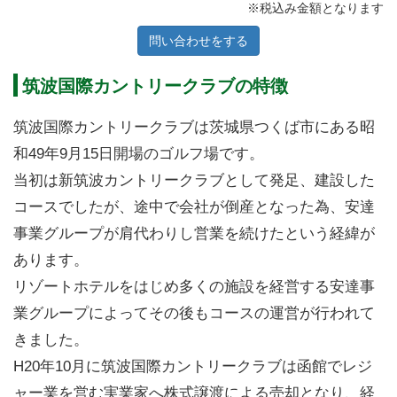
※税込み金額となります
問い合わせをする
筑波国際カントリークラブの特徴
筑波国際カントリークラブは茨城県つくば市にある昭
和49年9月15日開場のゴルフ場です。
当初は新筑波カントリークラブとして発足、建設した
コースでしたが、途中で会社が倒産となった為、安達
事業グループが肩代わりし営業を続けたという経緯が
あります。
リゾートホテルをはじめ多くの施設を経営する安達事
業グループによってその後もコースの運営が行われて
きました。
H20年10月に筑波国際カントリークラブは函館でレジ
ャー業を営む実業家へ株式譲渡による売却となり、経