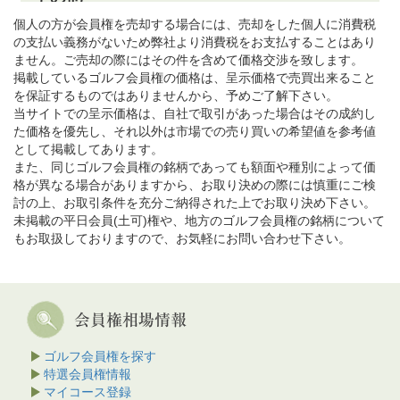
個人の方が会員権を売却する場合には、売却をした個人に消費税
の支払い義務がないため弊社より消費税をお支払することはあり
ません。ご売却の際にはその件を含めて価格交渉を致します。
掲載しているゴルフ会員権の価格は、呈示価格で売買出来ること
を保証するものではありませんから、予めご了解下さい。
当サイトでの呈示価格は、自社で取引があった場合はその成約し
た価格を優先し、それ以外は市場での売り買いの希望値を参考値
として掲載してあります。
また、同じゴルフ会員権の銘柄であっても額面や種別によって価
格が異なる場合がありますから、お取り決めの際には慎重にご検
討の上、お取引条件を充分ご納得された上でお取り決め下さい。
未掲載の平日会員(土可)権や、地方のゴルフ会員権の銘柄について
もお取扱しておりますので、お気軽にお問い合わせ下さい。
ゴルフ会員権を探す
特選会員権情報
マイコース登録