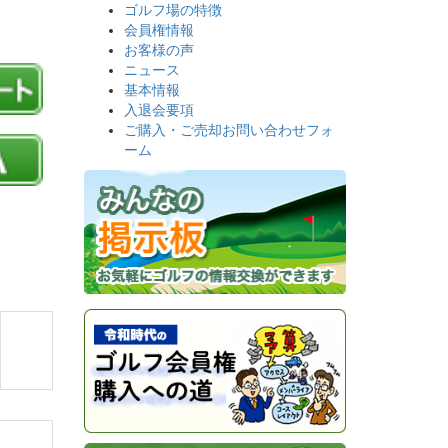
ゴルフ場の特徴
会員権情報
お客様の声
ニュース
基本情報
入退会要項
ご購入・ご売却お問い合わせフォ
ーム