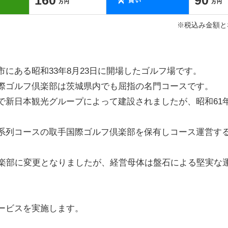
※税込み金額と
にある昭和33年8月23日に開場したゴルフ場です。
際ゴルフ倶楽部は茨城県内でも屈指の名門コースです。
で新日本観光グループによって建設されましたが、昭和61
系列コースの取手国際ゴルフ倶楽部を保有しコース運営す
倶楽部に変更となりましたが、経営母体は盤石による堅実な
ービスを実施します。