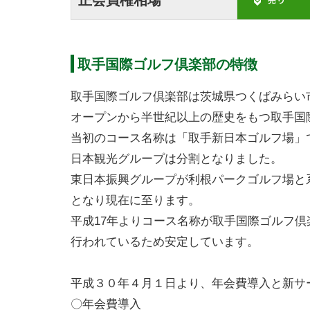
取手国際ゴルフ倶楽部の特徴
取手国際ゴルフ倶楽部は茨城県つくばみらい市
オープンから半世紀以上の歴史をもつ取手国
当初のコース名称は「取手新日本ゴルフ場」
日本観光グループは分割となりました。
東日本振興グループが利根パークゴルフ場と
となり現在に至ります。
平成17年よりコース名称が取手国際ゴルフ
行われているため安定しています。
平成３０年４月１日より、年会費導入と新サ
〇年会費導入