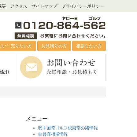
概要
アクセス
サイトマップ
プライバシーポリシー
たい・売りたい方
お見積りの方
相談したい方
メニュー
取手国際ゴルフ倶楽部の諸情報
会員権相場情報