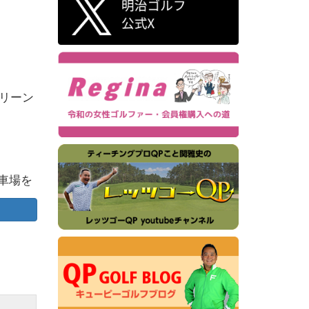
リーン
車場を
利用で
です。