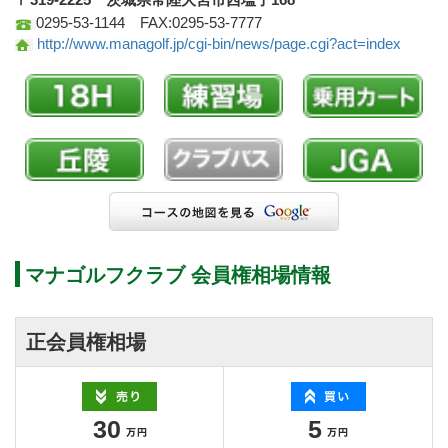
0295-53-1144 FAX:0295-53-7777
http://www.managolf.jp/cgi-bin/news/page.cgi?act=index
マナゴルフクラブ 会員権相場情報
正会員権相場
30
5