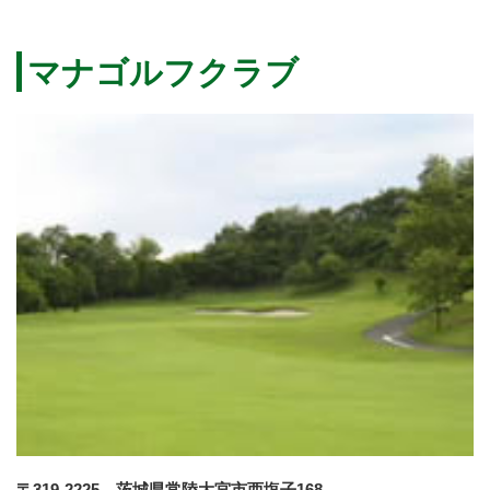
マナゴルフクラブ
〒319-2225 茨城県常陸大宮市西塩子168