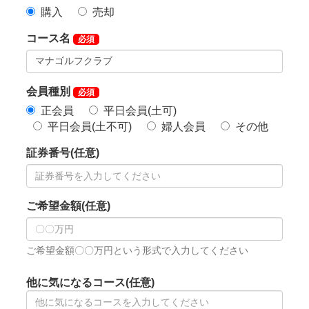
・電車をご利用の場合
JR常磐線「水戸駅」下車、水戸駅から車の移動で約50
分。
JR水郡線「常陸大宮駅」下車、タクシーにて約10分。
・ハイウェイバスをご利用の場合
新宿駅新南口または、東京駅八重洲南口バスターミナ
ルから「常陸大宮行き」の運行しています。
最寄りのバス停留所は「常陸大宮市総合保険センタ
ー」です。