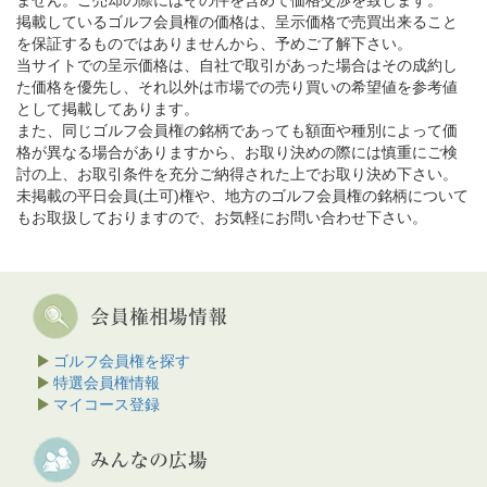
ません。ご売却の際にはその件を含めて価格交渉を致します。
掲載しているゴルフ会員権の価格は、呈示価格で売買出来ること
を保証するものではありませんから、予めご了解下さい。
当サイトでの呈示価格は、自社で取引があった場合はその成約し
た価格を優先し、それ以外は市場での売り買いの希望値を参考値
として掲載してあります。
また、同じゴルフ会員権の銘柄であっても額面や種別によって価
格が異なる場合がありますから、お取り決めの際には慎重にご検
討の上、お取引条件を充分ご納得された上でお取り決め下さい。
未掲載の平日会員(土可)権や、地方のゴルフ会員権の銘柄について
もお取扱しておりますので、お気軽にお問い合わせ下さい。
ゴルフ会員権を探す
特選会員権情報
マイコース登録