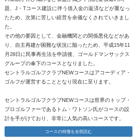
題、J・Tコース建設に伴う借入金の返済などが重なっ
たため、次第に苦しい経営を余儀なくされていきまし
た。
その他の要因として、金融機関との関係悪化などがあ
り、自主再建が困難な状況に陥ったため、平成15年11
月28日に民事再生法を申請後、ゴールドマンサックス
グループの傘下のコースとなりました。
セントラルゴルフクラブNEWコースはアコーディア・
ゴルフが運営することとなり現在に至ります。
セントラルゴルフクラブNEWコースは世界のトップ・
プロゴルファーであるトム・ワトソン氏がコースの設
計を手がけており、非常に人気の高いコースです。
ゴルフ会員権の書換料がセントラルゴルフクラブの半
コースの特徴を全部読む
額となっておりお得に入会ができる点も魅力の一つと