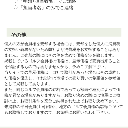
個人の方が会員権を売却する場合には、売却をした個人に消費税
の支払い義務がないため弊社より消費税をお支払することはあり
ません。ご売却の際にはその件を含めて価格交渉を致します。
掲載しているゴルフ会員権の価格は、呈示価格で売買出来ること
を保証するものではありませんから、予めご了解下さい。
当サイトでの呈示価格は、自社で取引があった場合はその成約し
た価格を優先し、それ以外は市場での売り買いの希望値を参考値
として掲載してあります。
また、同じゴルフ会員権の銘柄であっても額面や種別によって価
格が異なる場合がありますから、お取り決めの際には慎重にご検
討の上、お取引条件を充分ご納得された上でお取り決め下さい。
未掲載の平日会員(土可)権や、地方のゴルフ会員権の銘柄について
もお取扱しておりますので、お気軽にお問い合わせ下さい。