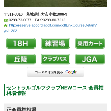
〒311-3816 茨城県行方市小牧1006-9
0299-73-0077 FAX:0299-80-7212
http://reserve.accordiagolf.com/golfLinkCourseDetail/?
gid=080
セントラルゴルフクラブNEWコース 会員権
相場情報
正会員権相場