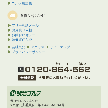
ゴルフ用語集
フリー相談メール
お見積り依頼
お問合わせシート
時価評価作成
会社概要
アクセス
サイトマップ
プライバシーポリシー
明治ゴルフ株式会社
東京都公安委員会 第034382320741号