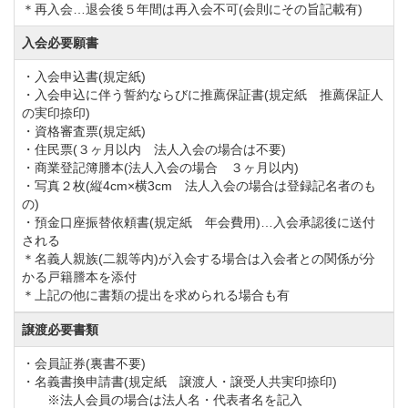
セントラルゴルフクラブNEWコースのプレースタイル
＊再入会…退会後５年間は再入会不可(会則にその旨記載有)
は全組乗用カート使用のセルフのアメリカンスタイル
入会必要願書
です。
・入会申込書(規定紙)
なお乗用カートはフェアウェイへの乗入れも可能なの
・入会申込に伴う誓約ならびに推薦保証書(規定紙 推薦保証人
の実印捺印)
で、移動も快適です。
・資格審査票(規定紙)
その他の付帯設備としてドライビングレンジは40ヤー
・住民票(３ヶ月以内 法人入会の場合は不要)
・商業登記簿謄本(法人入会の場合 ３ヶ月以内)
ド、7打席の他にアプローチ・バンカー練習場もご用意
・写真２枚(縦4cm×横3cm 法人入会の場合は登録記名者のも
しております。
の)
・預金口座振替依頼書(規定紙 年会費用)…入会承認後に送付
される
セントラルゴルフクラブNEWコースのクラブハウスは
＊名義人親族(二親等内)が入会する場合は入会者との関係が分
かる戸籍謄本を添付
西欧風のお洒落な外装です。
＊上記の他に書類の提出を求められる場合も有
クラブハウス内にはロッカールームや浴室、レストラ
譲渡必要書類
ン、品揃え豊富なプロショップを完備しています。
レストランの朝食メニューで人気のBLTハンバーガー
・会員証券(裏書不要)
・名義書換申請書(規定紙 譲渡人・譲受人共実印捺印)
は来場の際にぜひご賞味ください。
※法人会員の場合は法人名・代表者名を記入