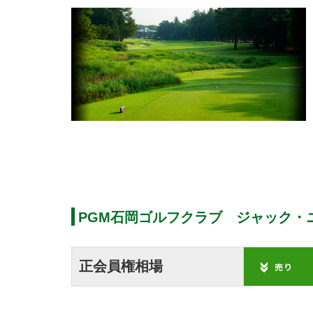
PGM石岡ゴルフクラブ ジャック・
正会員権相場