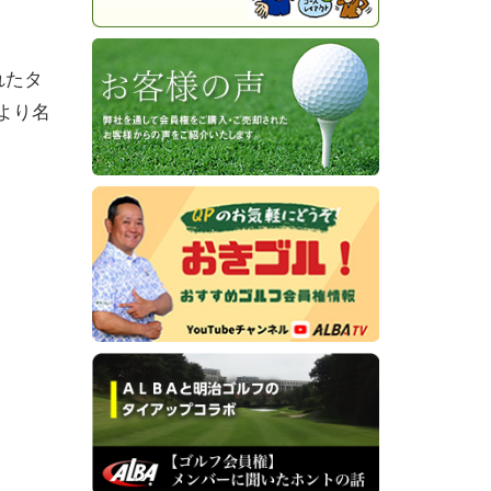
れたタ
より名