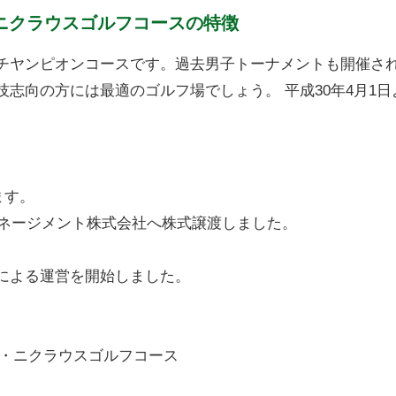
ニクラウスゴルフコースの特徴
チヤンピオンコースです。過去男子トーナメントも開催さ
志向の方には最適のゴルフ場でしょう。 平成30年4月1日
ます。
マネージメント株式会社へ株式譲渡しました。
による運営を開始しました。
ク・ニクラウスゴルフコース