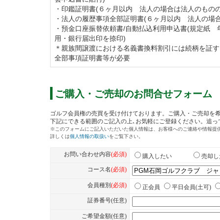
・印鑑証明書(６ヶ月以内 法人の場合は法人のものの
・法人の履歴事項全部証明書(６ヶ月以内 法人の場合
・預金口座振替依頼書/自動払込利用申込書(規定紙 
用・銀行届出印を捺印)
＊親族間譲渡における名義書換料割引には続柄を証す
全部事項証明書等が必要
ご購入・ご売却のお問合せフォーム