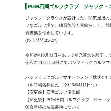
PGM石岡ゴルフクラブ ジャック・
ジャックニクラウスが設計した、関東屈指の
フなゴルフ場で、練習施設も素晴らしく、競技
義書換を停止しています。
(停止期間は未定)
令和2年10月31日を以って補充募集を終了し
令和2年12月1日付にてパシフィックゴルフ
パシフィックゴルフマネージメント株式会社
ゴルフ場名称変更（令和3年4月1日付）
【変更前】石岡ゴルフ倶楽部
【変更後】PGM石岡ゴルフクラブ ジャッ
①会員権の名義書換について