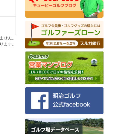
ません。
ります。
なる。