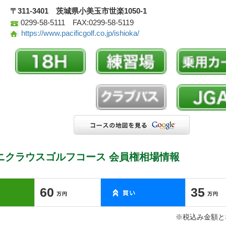
〒311-3401 茨城県小美玉市世楽1050-1
0299-58-5111 FAX:0299-58-5119
https://www.pacificgolf.co.jp/ishioka/
ニクラウスゴルフコース 会員権相場情報
60
35
※税込み金額と