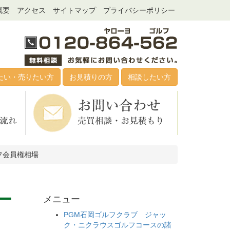
概要
アクセス
サイトマップ
プライバシーポリシー
たい・売りたい方
お見積りの方
相談したい方
フ会員権相場
ー
メニュー
PGM石岡ゴルフクラブ ジャッ
ク・ニクラウスゴルフコースの諸